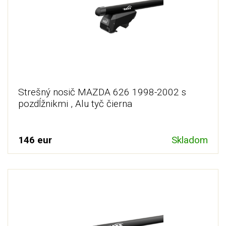
Strešný nosič MAZDA 626 1998-2002 s
pozdĺžnikmi , Alu tyč čierna
146 eur
Skladom