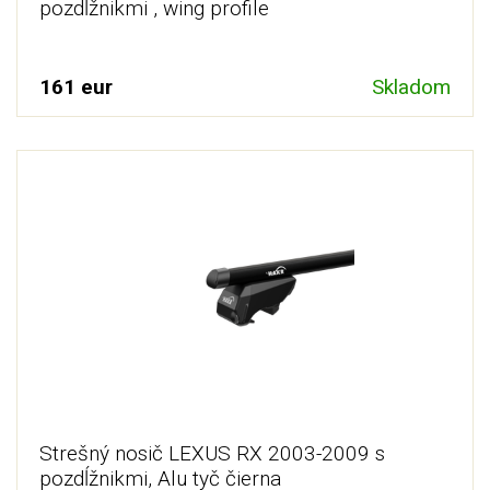
pozdĺžnikmi , wing profile
161 eur
Skladom
Strešný nosič LEXUS RX 2003-2009 s
pozdĺžnikmi, Alu tyč čierna