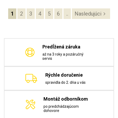
1
2
3
4
5
6
..
Nasledujúci
Predĺžená záruka
až na 3 roky a pozáručný
servis
Rýchle doručenie
spravidla do 2. dňa u vás
Montáž odborníkom
po predchádzajúcom
dohovore