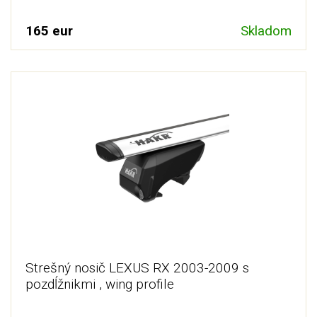
165 eur
Skladom
Strešný nosič LEXUS RX 2003-2009 s
pozdĺžnikmi , wing profile