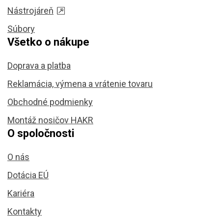
Nástrojáreň
Súbory
Všetko o nákupe
Doprava a platba
Reklamácia, výmena a vrátenie tovaru
Obchodné podmienky
Montáž nosičov HAKR
O spoločnosti
O nás
Dotácia EÚ
Kariéra
Kontakty