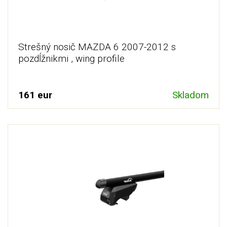
Strešný nosič MAZDA 6 2007-2012 s
pozdĺžnikmi , wing profile
161 eur
Skladom