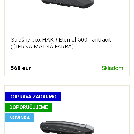
Strešný box HAKR Eternal 500 - antracit
(ČIERNA MATNÁ FARBA)
568 eur
Skladom
DOPRAVA ZADARMO
DOPORUČUJEME
NOVINKA