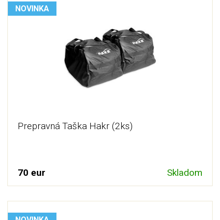
NOVINKA
Prepravná Taška Hakr (2ks)
70 eur
Skladom
NOVINKA