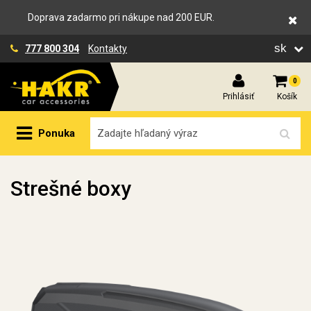
Doprava zadarmo pri nákupe nad 200 EUR.
sk
777 800 304
Kontakty
0
Prihlásiť
Košík
Ponuka
Strešné boxy