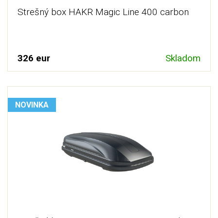
Strešný box HAKR Magic Line 400 carbon
326 eur
Skladom
NOVINKA