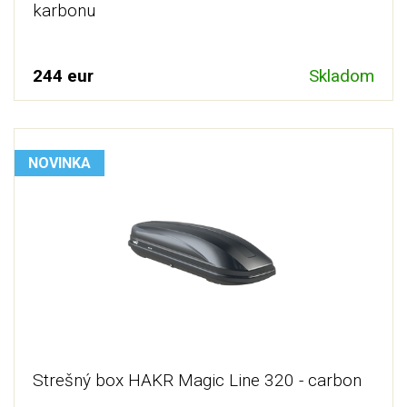
karbonu
244 eur
Skladom
NOVINKA
Strešný box HAKR Magic Line 320 - carbon