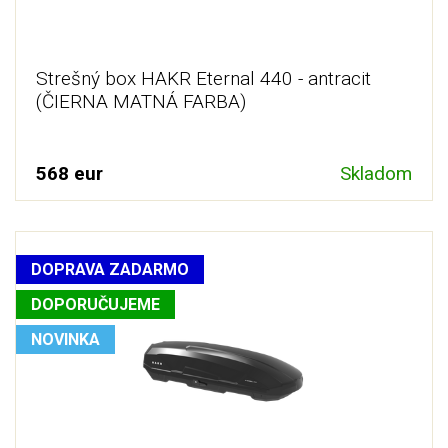
Strešný box HAKR Eternal 440 - antracit
(ČIERNA MATNÁ FARBA)
568 eur
Skladom
DOPRAVA ZADARMO
DOPORUČUJEME
NOVINKA