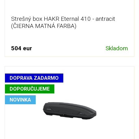
Strešný box HAKR Eternal 410 - antracit
(ČIERNA MATNÁ FARBA)
504 eur
Skladom
DOPRAVA ZADARMO
DOPORUČUJEME
NOVINKA