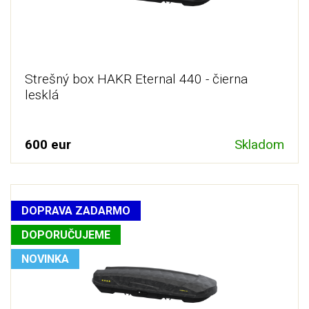
Strešný box HAKR Eternal 440 - čierna
lesklá
600 eur
Skladom
DOPRAVA ZADARMO
DOPORUČUJEME
NOVINKA