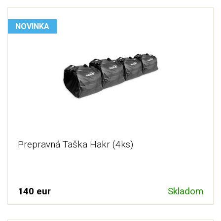
NOVINKA
Prepravná Taška Hakr (4ks)
140 eur
Skladom