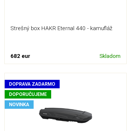
Strešný box HAKR Eternal 440 - kamufláž
682 eur
Skladom
DOPRAVA ZADARMO
DOPORUČUJEME
NOVINKA