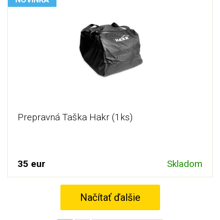
Prepravná Taška Hakr (1ks)
35 eur
Skladom
Načítať ďalšie