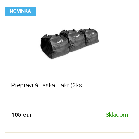
NOVINKA
Prepravná Taška Hakr (3ks)
105 eur
Skladom