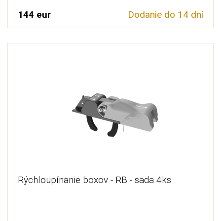
144 eur
Dodanie do 14 dní
Rýchloupínanie boxov - RB - sada 4ks