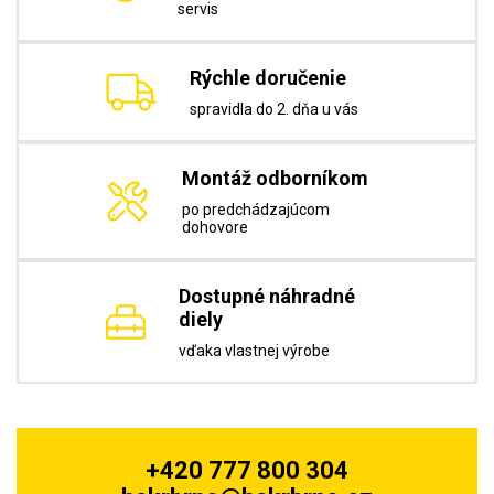
servis
Rýchle doručenie
spravidla do 2. dňa u vás
Montáž odborníkom
po predchádzajúcom
dohovore
Dostupné náhradné
diely
vďaka vlastnej výrobe
+420 777 800 304