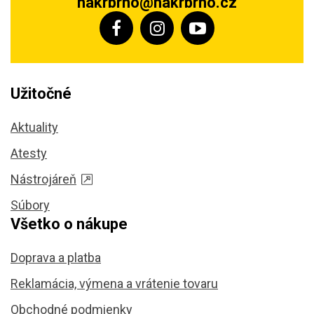
hakrbrno@hakrbrno.cz
Užitočné
Aktuality
Atesty
Nástrojáreň
Súbory
Všetko o nákupe
Doprava a platba
Reklamácia, výmena a vrátenie tovaru
Obchodné podmienky