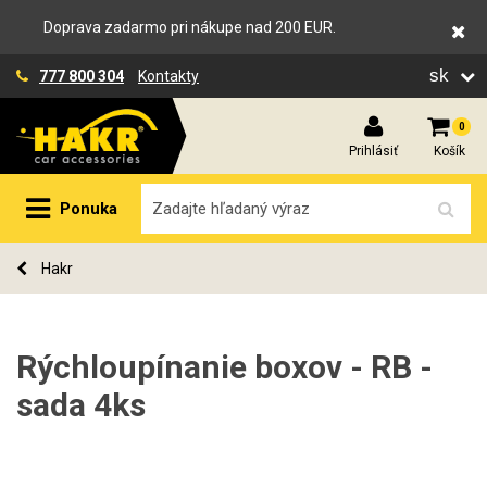
Doprava zadarmo pri nákupe nad 200 EUR.
sk
777 800 304
Kontakty
0
Prihlásiť
Košík
Ponuka
Hakr
Rýchloupínanie boxov - RB -
sada 4ks