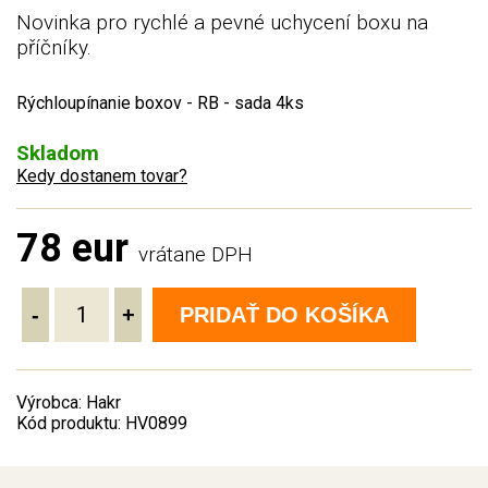
Novinka pro rychlé a pevné uchycení boxu na
příčníky.
Rýchloupínanie boxov - RB - sada 4ks
Skladom
Kedy dostanem tovar?
78 eur
vrátane DPH
-
+
PRIDAŤ DO KOŠÍKA
Výrobca: Hakr
Kód produktu: HV0899