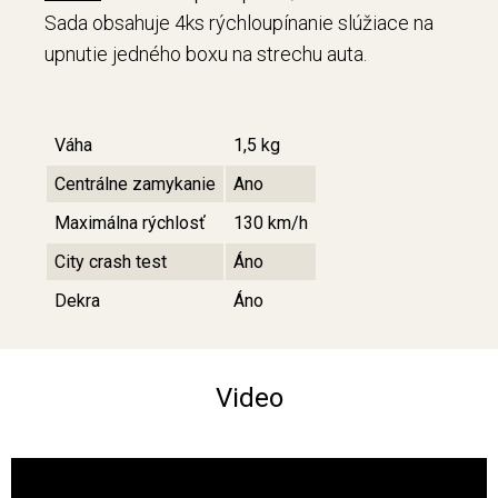
Sada obsahuje 4ks rýchloupínanie slúžiace na
upnutie jedného boxu na strechu auta.
Váha
1,5 kg
Centrálne zamykanie
Ano
Maximálna rýchlosť
130 km/h
City crash test
Áno
Dekra
Áno
Video