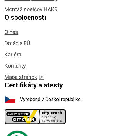
Montáž nosičov HAKR
O spoločnosti
O nás
Dotácia EÚ
Kariéra
Kontakty
Mapa stránok
Certifikáty a atesty
Vyrobené v Českej republike