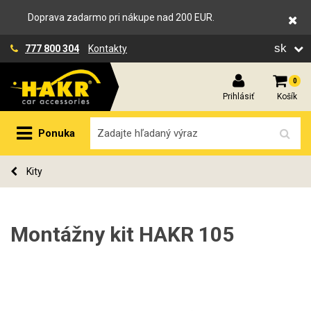
Doprava zadarmo pri nákupe nad 200 EUR.
sk
777 800 304
Kontakty
0
Prihlásiť
Košík
Ponuka
Kity
Montážny kit HAKR 105