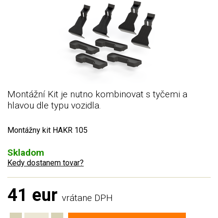
Montážní Kit je nutno kombinovat s tyčemi a
hlavou dle typu vozidla.
Montážny kit HAKR 105
Skladom
Kedy dostanem tovar?
41 eur
vrátane DPH