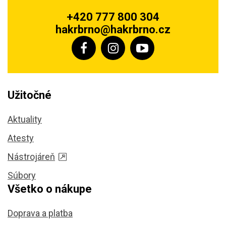
+420 777 800 304
hakrbrno@hakrbrno.cz
Užitočné
Aktuality
Atesty
Nástrojáreň
Súbory
Všetko o nákupe
Doprava a platba