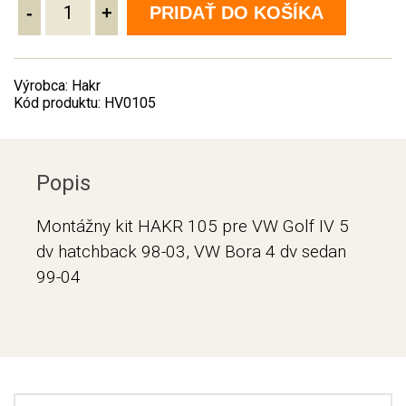
-
+
PRIDAŤ DO KOŠÍKA
Výrobca: Hakr
Kód produktu: HV0105
Popis
Montážny kit HAKR 105 pre VW Golf IV 5
dv hatchback 98-03, VW Bora 4 dv sedan
99-04