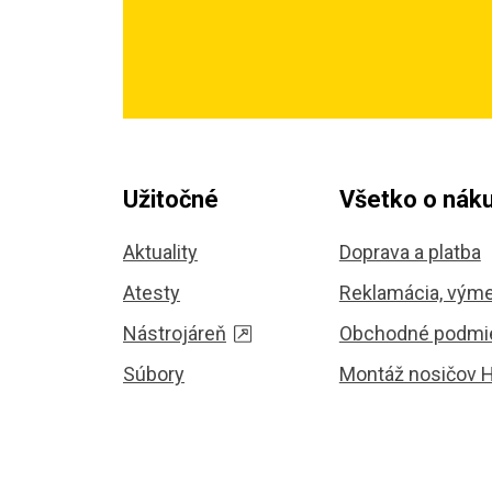
Užitočné
Všetko o nák
Aktuality
Doprava a platba
Atesty
Reklamácia, výme
Nástrojáreň
Obchodné podmi
Súbory
Montáž nosičov 