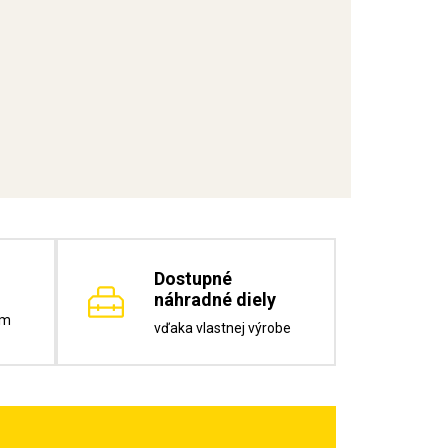
Dostupné
náhradné diely
om
vďaka vlastnej výrobe