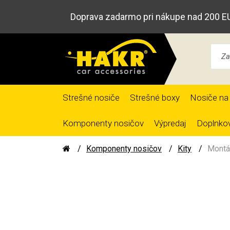
Doprava zadarmo pri nákupe nad 200 E
Strešné nosiče
Strešné boxy
Nosiče na 
Komponenty nosičov
Výpredaj
Doplnkov
Komponenty nosičov
Kity
Montá