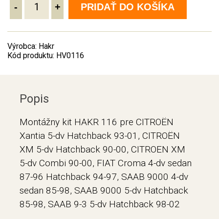
-
+
PRIDAŤ DO KOŠÍKA
Výrobca: Hakr
Kód produktu: HV0116
Popis
Montážny kit HAKR 116 pre CITROËN
Xantia 5-dv Hatchback 93-01, CITROËN
XM 5-dv Hatchback 90-00, CITROEN XM
5-dv Combi 90-00, FIAT Croma 4-dv sedan
87-96 Hatchback 94-97, SAAB 9000 4-dv
sedan 85-98, SAAB 9000 5-dv Hatchback
85-98, SAAB 9-3 5-dv Hatchback 98-02