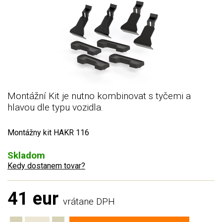
Montážní Kit je nutno kombinovat s tyčemi a
hlavou dle typu vozidla.
Montážny kit HAKR 116
Skladom
Kedy dostanem tovar?
41 eur
vrátane DPH