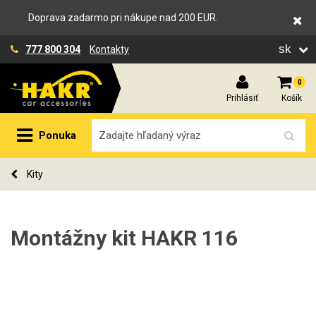
Doprava zadarmo pri nákupe nad 200 EUR.
sk
777 800 304
Kontakty
0
Prihlásiť
Košík
Ponuka
Kity
Montážny kit HAKR 116