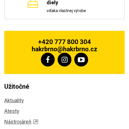
diely
vďaka vlastnej výrobe
+420 777 800 304
hakrbrno@hakrbrno.cz
Užitočné
Aktuality
Atesty
Nástrojáreň