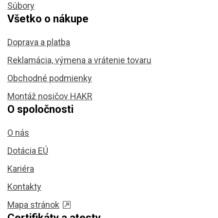
Súbory
Všetko o nákupe
Doprava a platba
Reklamácia, výmena a vrátenie tovaru
Obchodné podmienky
Montáž nosičov HAKR
O spoločnosti
O nás
Dotácia EÚ
Kariéra
Kontakty
Mapa stránok
Certifikáty a atesty