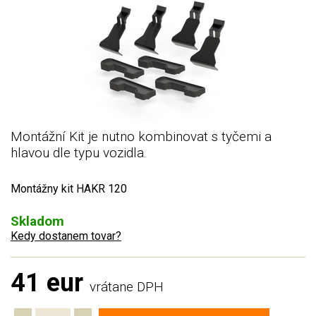
Montážní Kit je nutno kombinovat s tyčemi a
hlavou dle typu vozidla.
Montážny kit HAKR 120
Skladom
Kedy dostanem tovar?
41 eur
vrátane DPH