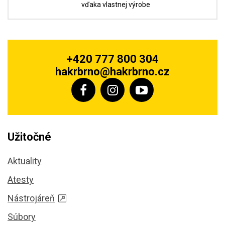
vďaka vlastnej výrobe
+420 777 800 304
hakrbrno@hakrbrno.cz
Užitočné
Aktuality
Atesty
Nástrojáreň
Súbory