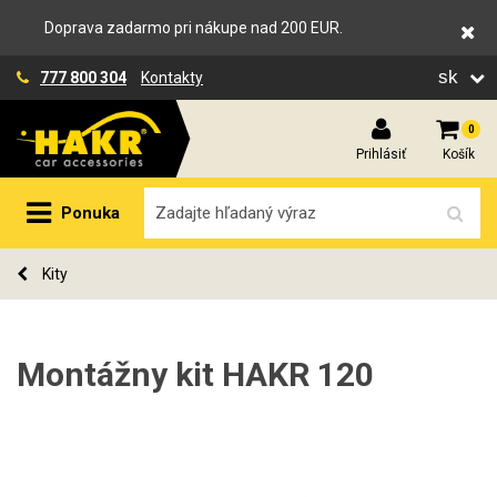
Doprava zadarmo pri nákupe nad 200 EUR.
sk
777 800 304
Kontakty
0
Prihlásiť
Košík
Ponuka
Kity
Montážny kit HAKR 120