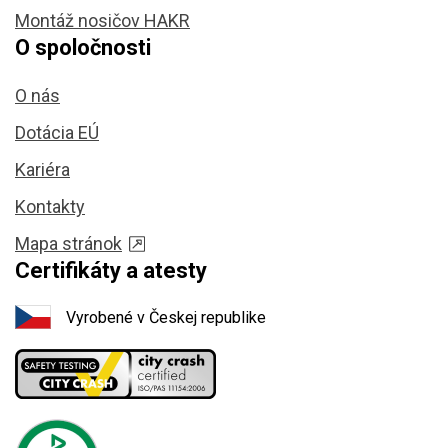
Montáž nosičov HAKR
O spoločnosti
O nás
Dotácia EÚ
Kariéra
Kontakty
Mapa stránok
Certifikáty a atesty
Vyrobené v Českej republike