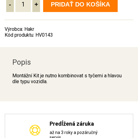
-
+
PRIDAŤ DO KOŠÍKA
Výrobca: Hakr
Kód produktu: HV0143
Popis
Montážní Kit je nutno kombinovat s tyčemi a hlavou
dle typu vozidla.
Predĺžená záruka
až na 3 roky a pozáručný
servis