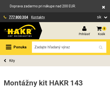
Doprava zadarmo pri nákupe nad 200 EUR.
sk
777 800 304
Kontakty
0
Prihlásiť
Košík
Ponuka
Kity
Montážny kit HAKR 143