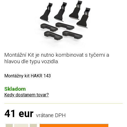
Montážní Kit je nutno kombinovat s tyčemi a
hlavou dle typu vozidla.
Montážny kit HAKR 143
Skladom
Kedy dostanem tovar?
41 eur
vrátane DPH