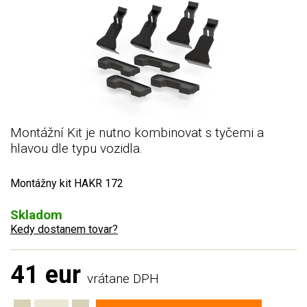
Montážní Kit je nutno kombinovat s tyčemi a
hlavou dle typu vozidla.
Montážny kit HAKR 172
Skladom
Kedy dostanem tovar?
41 eur
vrátane DPH