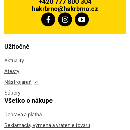
+420 777 800 304
hakrbrno@hakrbrno.cz
Užitočné
Aktuality
Atesty
Nástrojáreň
Súbory
Všetko o nákupe
Doprava a platba
Reklamácia, výmena a vrátenie tovaru