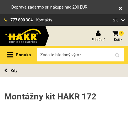
Doprava zadarmo pri nákupe nad 200 EUR.
sk
777 800 304
Kontakty
0
Prihlásiť
Košík
Ponuka
Kity
Montážny kit HAKR 172