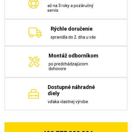
až na 3 roky a pozáručný
servis
Rýchle doručenie
spravidla do 2. dňa u vás
Montáž odborníkom
po predchádzajúcom
dohovore
Dostupné náhradné
diely
vďaka vlastnej výrobe