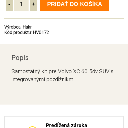
-
+
PRIDAŤ DO KOŠÍKA
Výrobca: Hakr
Kód produktu: HV0172
Popis
Samostatný kit pre Volvo XC 60 5dv SUV s
integrovanými pozdĺžnikmi
Predĺžená záruka