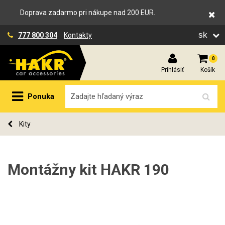
Doprava zadarmo pri nákupe nad 200 EUR.
sk
777 800 304
Kontakty
0
Prihlásiť
Košík
Ponuka
Kity
Montážny kit HAKR 190