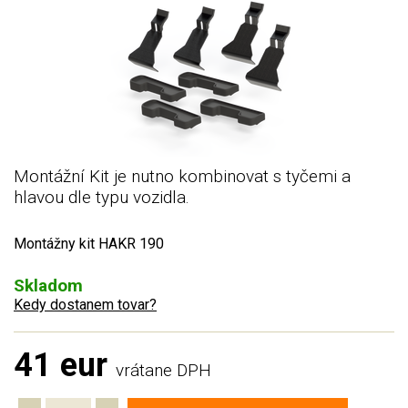
Montážní Kit je nutno kombinovat s tyčemi a
hlavou dle typu vozidla.
Montážny kit HAKR 190
Skladom
Kedy dostanem tovar?
41 eur
vrátane DPH