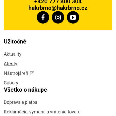
+420 777 800 304
hakrbrno@hakrbrno.cz
Užitočné
Aktuality
Atesty
Nástrojáreň
Súbory
Všetko o nákupe
Doprava a platba
Reklamácia, výmena a vrátenie tovaru