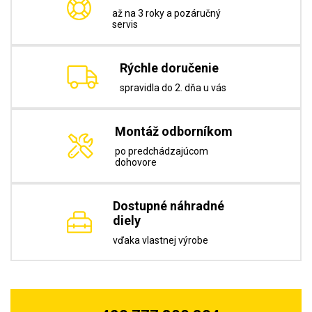
až na 3 roky a pozáručný
servis
Rýchle doručenie
spravidla do 2. dňa u vás
Montáž odborníkom
po predchádzajúcom
dohovore
Dostupné náhradné
diely
vďaka vlastnej výrobe