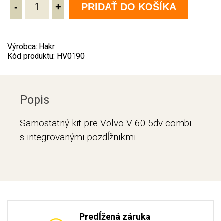
-
+
PRIDAŤ DO KOŠÍKA
Výrobca: Hakr
Kód produktu: HV0190
Popis
Samostatný kit pre Volvo V 60 5dv combi
s integrovanými pozdĺžnikmi
Predĺžená záruka