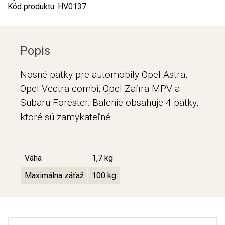
Kód produktu: HV0137
Popis
Nosné pätky pre automobily Opel Astra,
Opel Vectra combi, Opel Zafira MPV a
Subaru Forester. Balenie obsahuje 4 pätky,
ktoré sú zamykateľné.
Váha
1,7 kg
Maximálna záťaž
100 kg