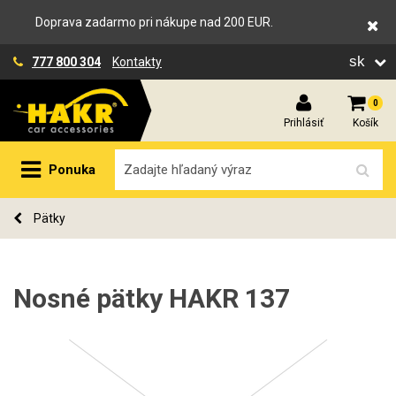
Doprava zadarmo pri nákupe nad 200 EUR.
sk
777 800 304
Kontakty
0
Prihlásiť
Košík
Ponuka
Pätky
Nosné pätky HAKR 137