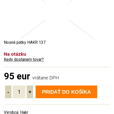
Nosné pätky HAKR 137
Na otázku
Kedy dostanem tovar?
95 eur
vrátane DPH
-
+
PRIDAŤ DO KOŠÍKA
Výrobca: Hakr