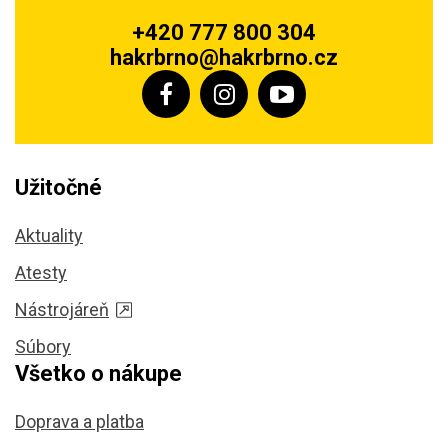
+420 777 800 304
hakrbrno@hakrbrno.cz
Užitočné
Aktuality
Atesty
Nástrojáreň
Súbory
Všetko o nákupe
Doprava a platba