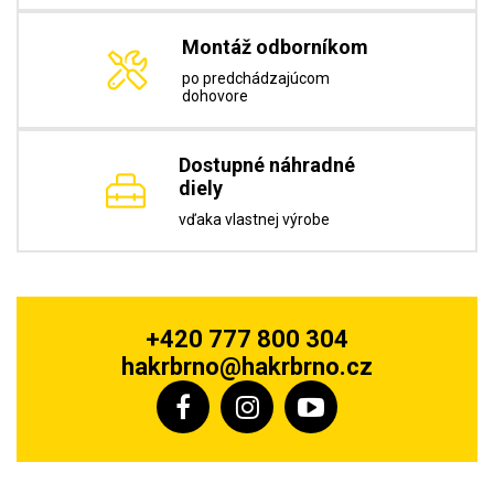
Montáž odborníkom
po predchádzajúcom
dohovore
Dostupné náhradné
diely
vďaka vlastnej výrobe
+420 777 800 304
hakrbrno@hakrbrno.cz