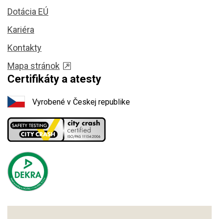
Dotácia EÚ
Kariéra
Kontakty
Mapa stránok
Certifikáty a atesty
Vyrobené v Českej republike