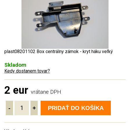
plast08201102 Box centrálny zámok - kryt háku veľký
Skladom
Kedy dostanem tovar?
2 eur
vrátane DPH
-
+
PRIDAŤ DO KOŠÍKA