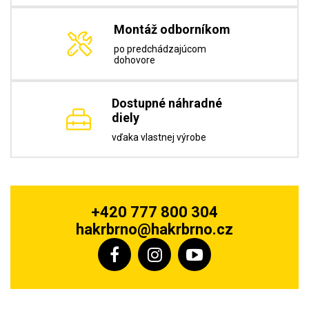
Montáž odborníkom
po predchádzajúcom
dohovore
Dostupné náhradné
diely
vďaka vlastnej výrobe
+420 777 800 304
hakrbrno@hakrbrno.cz