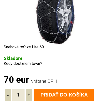
Snehové reťaze Lite 69
Skladom
Kedy dostanem tovar?
70 eur
vrátane DPH
-
+
PRIDAŤ DO KOŠÍKA