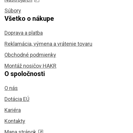
Súbory
Všetko o nákupe
Doprava a platba
Reklamácia, výmena a vrátenie tovaru
Obchodné podmienky
Montáž nosičov HAKR
O spoločnosti
O nás
Dotácia EÚ
Kariéra
Kontakty
Mapa stránok