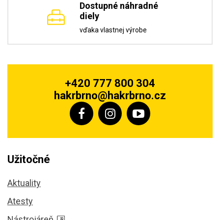
Dostupné náhradné
diely
vďaka vlastnej výrobe
+420 777 800 304
hakrbrno@hakrbrno.cz
Užitočné
Aktuality
Atesty
Nástrojáreň