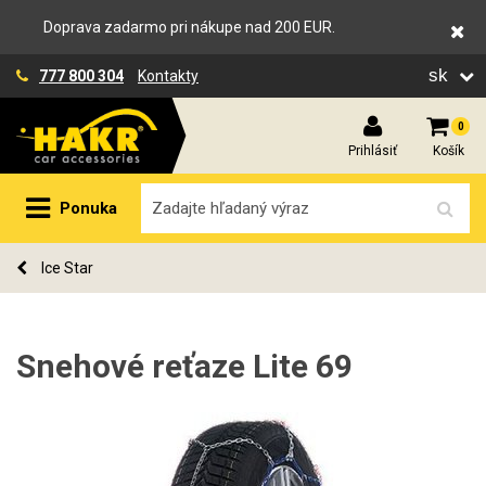
Doprava zadarmo pri nákupe nad 200 EUR.
sk
777 800 304
Kontakty
0
Prihlásiť
Košík
Ponuka
Ice Star
Snehové reťaze Lite 69