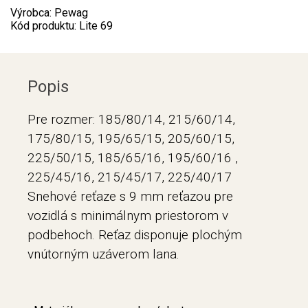
Výrobca: Pewag
Kód produktu: Lite 69
Popis
Pre rozmer: 185/80/14, 215/60/14,
175/80/15, 195/65/15, 205/60/15,
225/50/15, 185/65/16, 195/60/16 ,
225/45/16, 215/45/17, 225/40/17
Snehové reťaze s 9 mm reťazou pre
vozidlá s minimálnym priestorom v
podbehoch. Reťaz disponuje plochým
vnútorným uzáverom lana.