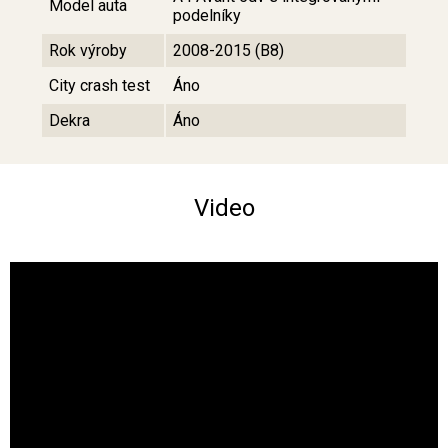
Model auta
podelníky
Rok výroby
2008-2015 (B8)
City crash test
Áno
Dekra
Áno
Video