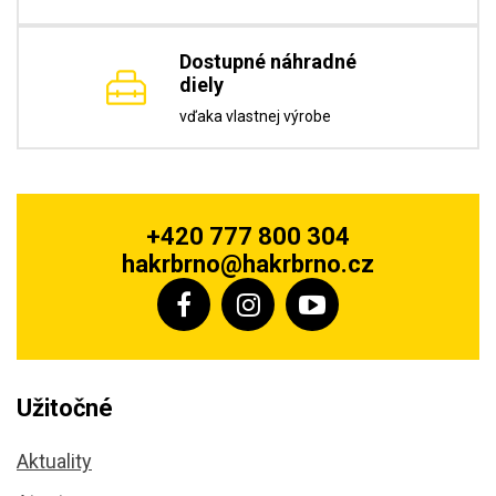
Dostupné náhradné
diely
vďaka vlastnej výrobe
+420 777 800 304
hakrbrno@hakrbrno.cz
Užitočné
Aktuality