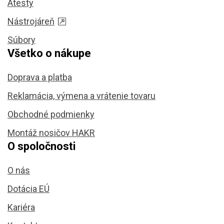
Atesty
Nástrojáreň
Súbory
Všetko o nákupe
Doprava a platba
Reklamácia, výmena a vrátenie tovaru
Obchodné podmienky
Montáž nosičov HAKR
O spoločnosti
O nás
Dotácia EÚ
Kariéra