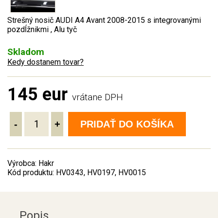
Strešný nosič AUDI A4 Avant 2008-2015 s integrovanými
pozdĺžnikmi , Alu tyč
Skladom
Kedy dostanem tovar?
145 eur
vrátane DPH
-
+
PRIDAŤ DO KOŠÍKA
Výrobca: Hakr
Kód produktu: HV0343, HV0197, HV0015
Popis