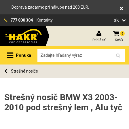
Doprava zadarmo pri nákupe nad 200 EUR.
sk
777 800 304
Kontakty
0
Prihlásiť
Košík
Ponuka
Strešné nosiče
Strešný nosič BMW X3 2003-
2010 pod strešný lem , Alu tyč