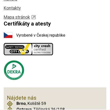
Kontakty
Mapa stránok
Certifikáty a atesty
Vyrobené v Českej republike
Nájdete nás
Brno
, Koliště 59
Ostrava
, Těšínská 36/108