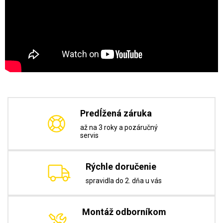
Predĺžená záruka
až na 3 roky a pozáručný
servis
Rýchle doručenie
spravidla do 2. dňa u vás
Montáž odborníkom