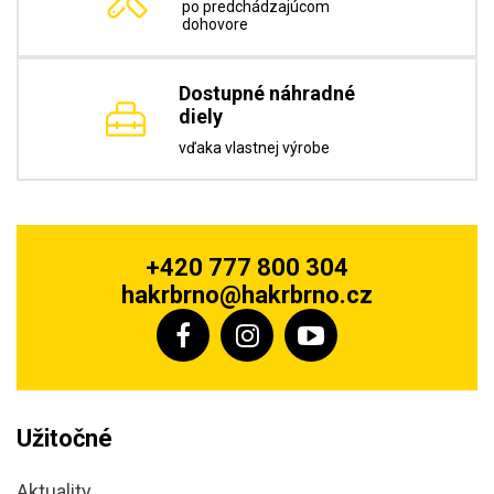
po predchádzajúcom
dohovore
Dostupné náhradné
diely
vďaka vlastnej výrobe
+420 777 800 304
hakrbrno@hakrbrno.cz
Užitočné
Aktuality