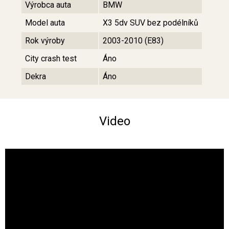
Výrobca auta
BMW
Model auta
X3 5dv SUV bez podélníků
Rok výroby
2003-2010 (E83)
City crash test
Áno
Dekra
Áno
Video