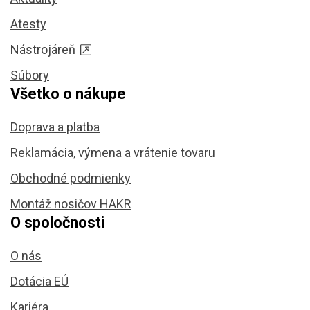
Atesty
Nástrojáreň
Súbory
Všetko o nákupe
Doprava a platba
Reklamácia, výmena a vrátenie tovaru
Obchodné podmienky
Montáž nosičov HAKR
O spoločnosti
O nás
Dotácia EÚ
Kariéra