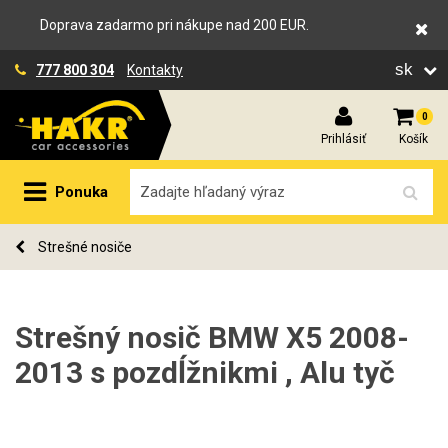
Doprava zadarmo pri nákupe nad 200 EUR.
sk
777 800 304
Kontakty
0
Prihlásiť
Košík
Ponuka
Strešné nosiče
Strešný nosič BMW X5 2008-
2013 s pozdĺžnikmi , Alu tyč