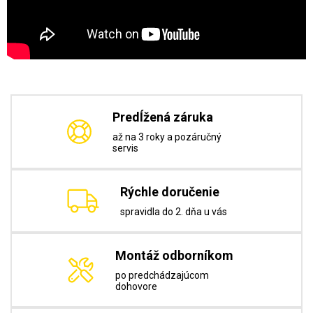
Predĺžená záruka
až na 3 roky a pozáručný
servis
Rýchle doručenie
spravidla do 2. dňa u vás
Montáž odborníkom
po predchádzajúcom
dohovore