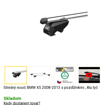
Strešný nosič BMW X5 2008-2013 s pozdĺžnikmi , Alu tyč
Skladom
Kedy dostanem tovar?