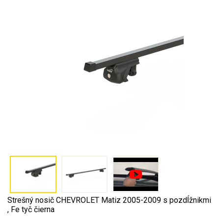
Strešný nosič CHEVROLET Matiz 2005-2009 s pozdĺžnikmi
, Fe tyč čierna