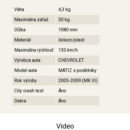
Váha
4,3 kg
Maximálna záťaž
50 kg
Dĺžka
1080 mm
Materiál
železo/plast
Maximálna rýchlosť
130 km/h
Výrobca auta
CHEVROLET
Model auta
MATIZ s podélníky
Rok výroby
2005-2009 (MK III)
City crash test
Áno
Dekra
Áno
Video