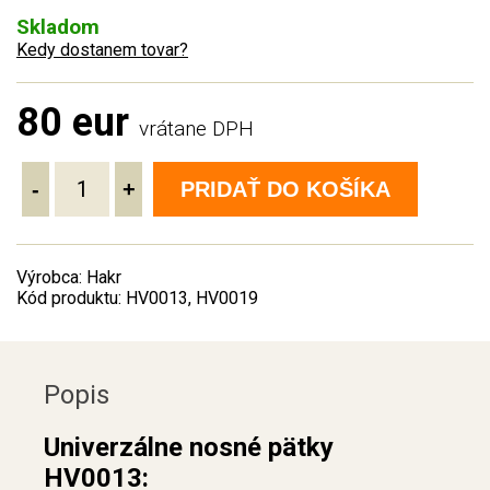
Skladom
Kedy dostanem tovar?
80 eur
vrátane DPH
-
+
PRIDAŤ DO KOŠÍKA
Výrobca: Hakr
Kód produktu: HV0013, HV0019
Popis
Univerzálne nosné pätky
HV0013: