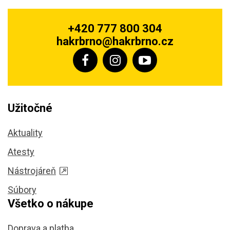
+420 777 800 304
hakrbrno@hakrbrno.cz
Užitočné
Aktuality
Atesty
Nástrojáreň
Súbory
Všetko o nákupe
Doprava a platba