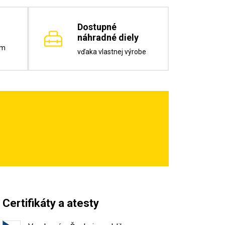
Dostupné
náhradné diely
om
vďaka vlastnej výrobe
Certifikáty a atesty