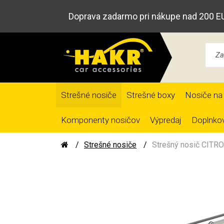
Doprava zadarmo pri nákupe nad 200 E
Strešné nosiče
Strešné boxy
Nosiče na 
Komponenty nosičov
Výpredaj
Doplnkov
Strešné nosiče
Strešný nosič CITRO