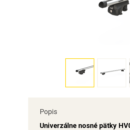
Popis
Univerzálne nosné pätky HV