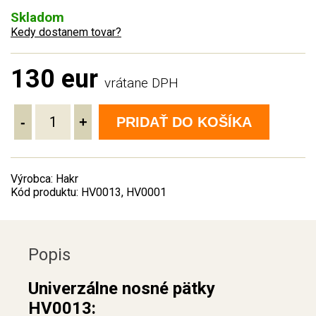
Skladom
Kedy dostanem tovar?
130 eur
vrátane DPH
-
+
PRIDAŤ DO KOŠÍKA
Výrobca: Hakr
Kód produktu: HV0013, HV0001
Popis
Univerzálne nosné pätky
HV0013: