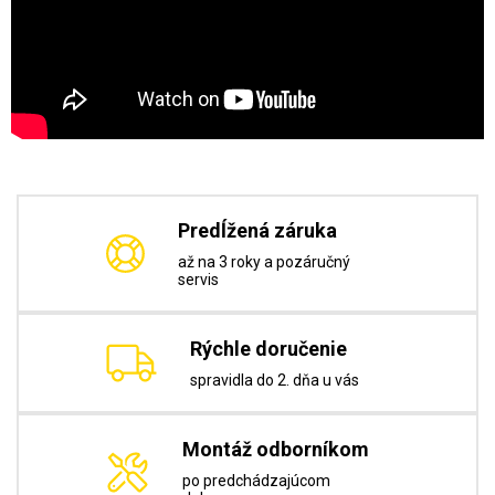
Predĺžená záruka
až na 3 roky a pozáručný
servis
Rýchle doručenie
spravidla do 2. dňa u vás
Montáž odborníkom
po predchádzajúcom