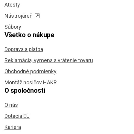
Atesty
Nástrojáreň
Súbory
Všetko o nákupe
Doprava a platba
Reklamácia, výmena a vrátenie tovaru
Obchodné podmienky
Montáž nosičov HAKR
O spoločnosti
O nás
Dotácia EÚ
Kariéra