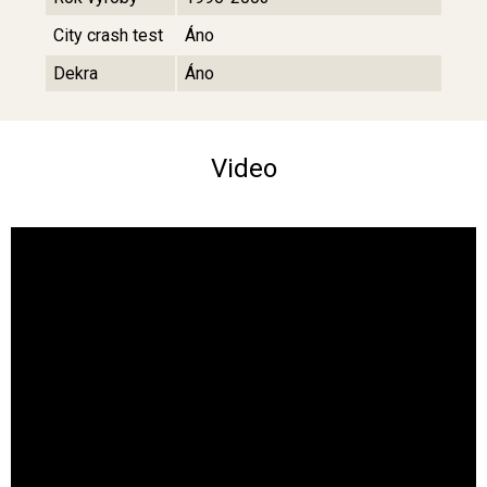
City crash test
Áno
Dekra
Áno
Video