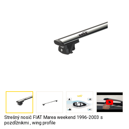
Strešný nosič FIAT Marea weekend 1996-2003 s
pozdĺžnikmi , wing profile