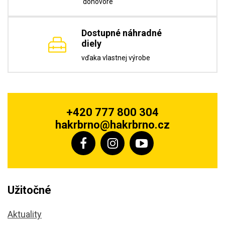
dohovore
Dostupné náhradné
diely
vďaka vlastnej výrobe
+420 777 800 304
hakrbrno@hakrbrno.cz
Užitočné
Aktuality