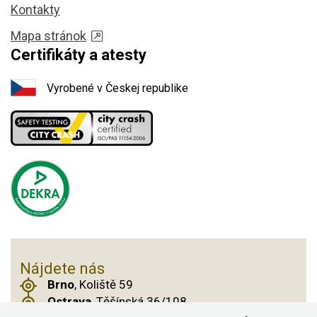
Kontakty
Mapa stránok
Certifikáty a atesty
Vyrobené v Českej republike
Nájdete nás
Brno
, Koliště 59
Ostrava
, Těšínská 36/108