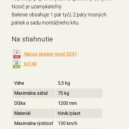
Nosič je uzamykateľný.
Balenie obsahuje 1 pár tyčí, 2 páry nosných
pätiek a sadu montážneho kitu.
Na stiahnutie
Návod strešný nosič 0341
kit140
Váha
5,5 kg
Maximálna záťaž
75 kg
Dĺžka
1200 mm
Materiál
hliník/plast
Maximálna rýchlosť
130 km/h