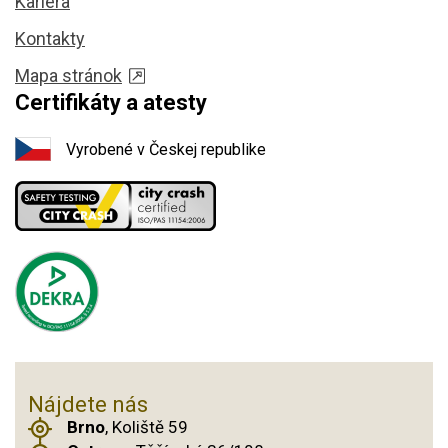
Kariéra
Kontakty
Mapa stránok
Certifikáty a atesty
Vyrobené v Českej republike
Nájdete nás
Brno
, Koliště 59