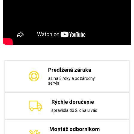
Predĺžená záruka
až na 3 roky a pozáručný
servis
Rýchle doručenie
spravidla do 2. dňa u vás
Montáž odborníkom