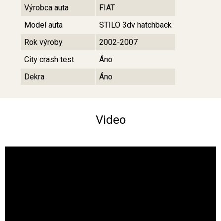
Výrobca auta
FIAT
Model auta
STILO 3dv hatchback
Rok výroby
2002-2007
City crash test
Áno
Dekra
Áno
Video