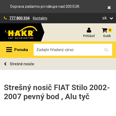
Doprava zadarmo pri nákupe nad 200 EUR.
sk
777 800 304
Kontakty
0
Prihlásiť
Košík
Ponuka
Strešné nosiče
Strešný nosič FIAT Stilo 2002-
2007 pevný bod , Alu tyč