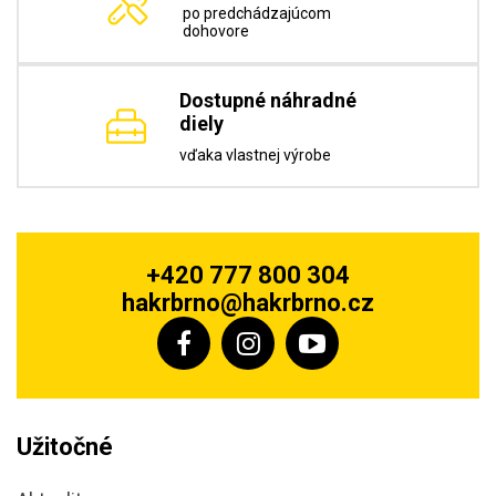
po predchádzajúcom
dohovore
Dostupné náhradné
diely
vďaka vlastnej výrobe
+420 777 800 304
hakrbrno@hakrbrno.cz
Užitočné