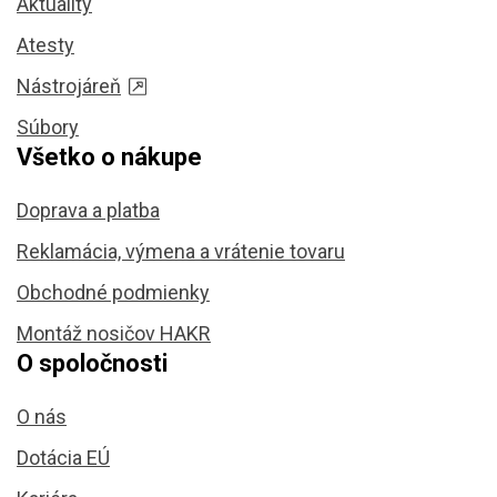
Aktuality
Atesty
Nástrojáreň
Súbory
Všetko o nákupe
Doprava a platba
Reklamácia, výmena a vrátenie tovaru
Obchodné podmienky
Montáž nosičov HAKR
O spoločnosti
O nás
Dotácia EÚ