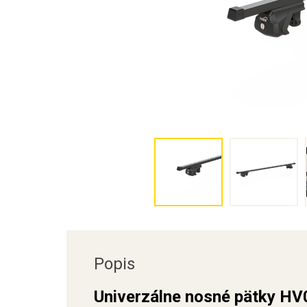
Popis
Univerzálne nosné pätky HV