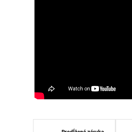
Predĺžená záruka