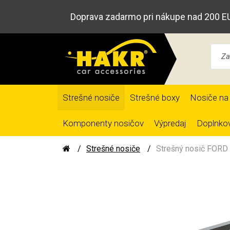
Doprava zadarmo pri nákupe nad 200 E
Strešné nosiče
Strešné boxy
Nosiče na 
Komponenty nosičov
Výpredaj
Doplnkov
Strešné nosiče
Strešný nosič FORD 