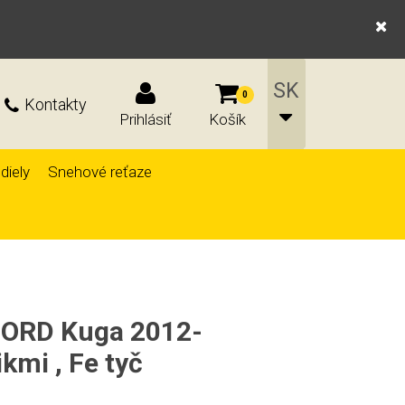
0
Kontakty
Prihlásiť
Košík
diely
Snehové reťaze
 FORD Kuga 2012-
kmi , Fe tyč