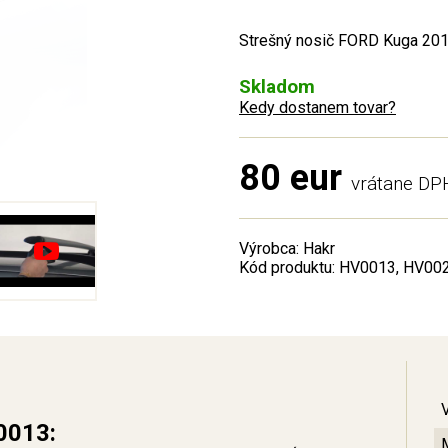
Strešný nosič FORD Kuga 2012
Skladom
Kedy dostanem tovar?
80 eur
vrátane DP
Výrobca: Hakr
Kód produktu: HV0013, HV00
0013: