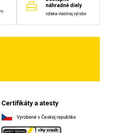
náhradné diely
om
vďaka vlastnej výrobe
Certifikáty a atesty
Vyrobené v Českej republike