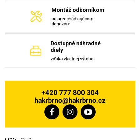
Montáž odborníkom
po predchádzajúcom
dohovore
Dostupné náhradné
diely
vďaka vlastnej výrobe
+420 777 800 304
hakrbrno@hakrbrno.cz