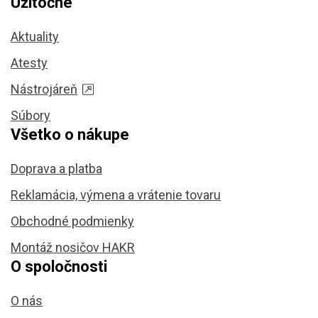
Užitočné
Aktuality
Atesty
Nástrojáreň
Súbory
Všetko o nákupe
Doprava a platba
Reklamácia, výmena a vrátenie tovaru
Obchodné podmienky
Montáž nosičov HAKR
O spoločnosti
O nás