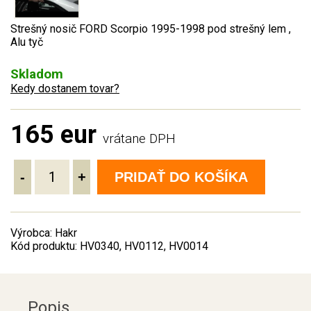
Strešný nosič FORD Scorpio 1995-1998 pod strešný lem ,
Alu tyč
Skladom
Kedy dostanem tovar?
165 eur
vrátane DPH
-
+
PRIDAŤ DO KOŠÍKA
Výrobca: Hakr
Kód produktu: HV0340, HV0112, HV0014
Popis