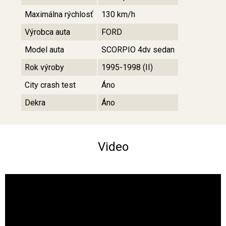
Maximálna rýchlosť
130 km/h
Výrobca auta
FORD
Model auta
SCORPIO 4dv sedan
Rok výroby
1995-1998 (II)
City crash test
Áno
Dekra
Áno
Video