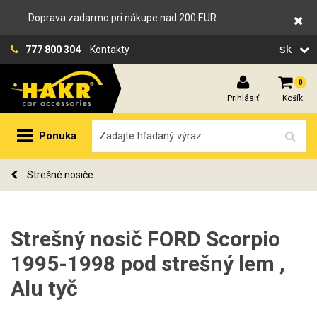
Doprava zadarmo pri nákupe nad 200 EUR.
sk
777 800 304
Kontakty
0
Prihlásiť
Košík
Ponuka
Strešné nosiče
Strešný nosič FORD Scorpio
1995-1998 pod strešný lem ,
Alu tyč