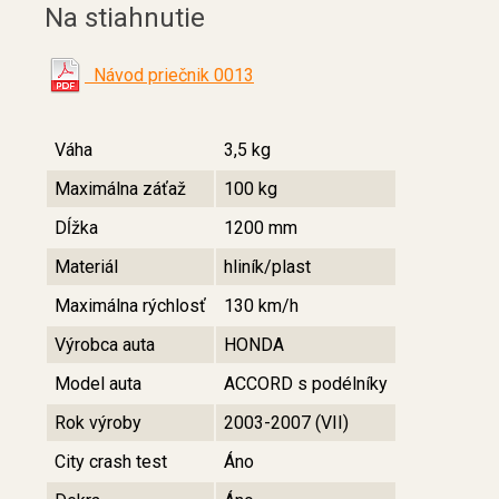
Na stiahnutie
Návod priečnik 0013
Váha
3,5 kg
Maximálna záťaž
100 kg
Dĺžka
1200 mm
Materiál
hliník/plast
Maximálna rýchlosť
130 km/h
Výrobca auta
HONDA
Model auta
ACCORD s podélníky
Rok výroby
2003-2007 (VII)
City crash test
Áno