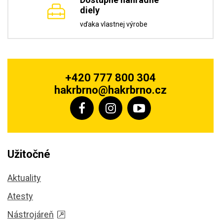
diely
vďaka vlastnej výrobe
+420 777 800 304
hakrbrno@hakrbrno.cz
Užitočné
Aktuality
Atesty
Nástrojáreň