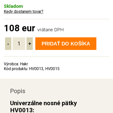
Skladom
Kedy dostanem tovar?
108 eur
vrátane DPH
-
+
PRIDAŤ DO KOŠÍKA
Výrobca: Hakr
Kód produktu: HV0013, HV0015
Popis
Univerzálne nosné pätky
HV0013: