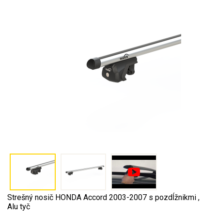
Strešný nosič HONDA Accord 2003-2007 s pozdĺžnikmi ,
Alu tyč