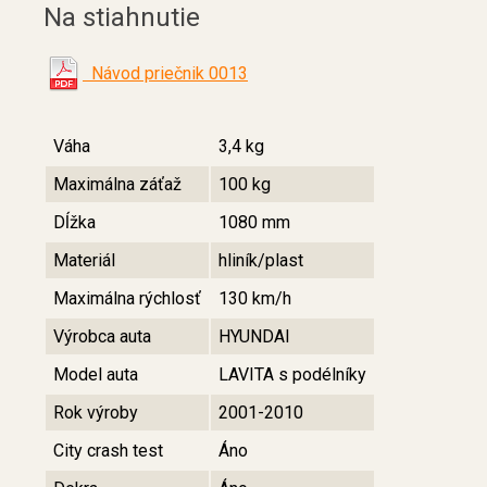
Na stiahnutie
Návod priečnik 0013
Váha
3,4 kg
Maximálna záťaž
100 kg
Dĺžka
1080 mm
Materiál
hliník/plast
Maximálna rýchlosť
130 km/h
Výrobca auta
HYUNDAI
Model auta
LAVITA s podélníky
Rok výroby
2001-2010
City crash test
Áno