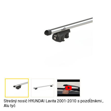
Strešný nosič HYUNDAI Lavita 2001-2010 s pozdĺžnikmi ,
Alu tyč