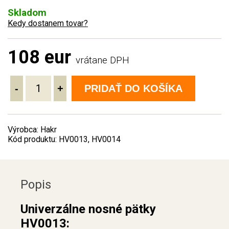
Skladom
Kedy dostanem tovar?
108 eur
vrátane DPH
-
+
PRIDAŤ DO KOŠÍKA
Výrobca: Hakr
Kód produktu: HV0013, HV0014
Popis
Univerzálne nosné pätky
HV0013: