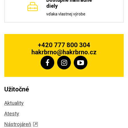
diely
vďaka vlastnej výrobe
+420 777 800 304
hakrbrno@hakrbrno.cz
Užitočné
Aktuality
Atesty
Nástrojáreň