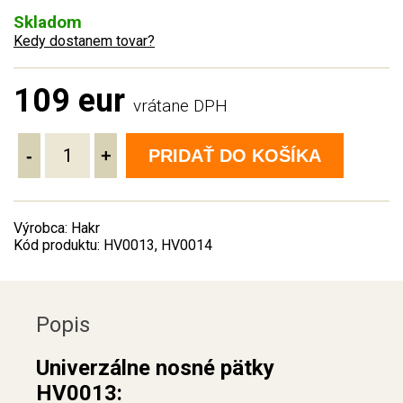
Skladom
Kedy dostanem tovar?
109 eur
vrátane DPH
-
+
PRIDAŤ DO KOŠÍKA
Výrobca: Hakr
Kód produktu: HV0013, HV0014
Popis
Univerzálne nosné pätky
HV0013: