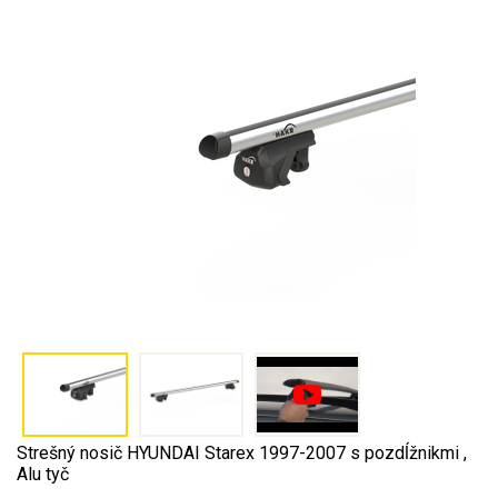
Strešný nosič HYUNDAI Starex 1997-2007 s pozdĺžnikmi ,
Alu tyč