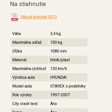
Na stiahnutie
Návod priečnik 0013
Váha
3,4 kg
Maximálna záťaž
100 kg
Dĺžka
1080 mm
Materiál
hliník/plast
Maximálna rýchlosť
130 km/h
Výrobca auta
HYUNDAI
Model auta
STAREX s podélníky
Rok výroby
1997-2007
City crash test
Áno