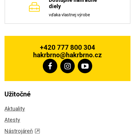
diely
vďaka vlastnej výrobe
+420 777 800 304
hakrbrno@hakrbrno.cz
Užitočné
Aktuality
Atesty
Nástrojáreň