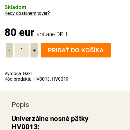
Skladom
Kedy dostanem tovar?
80 eur
vrátane DPH
-
+
PRIDAŤ DO KOŠÍKA
Výrobca: Hakr
Kód produktu: HV0013, HV0019
Popis
Univerzálne nosné pätky
HV0013: