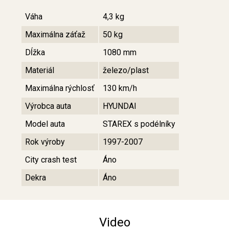
Váha
4,3 kg
Maximálna záťaž
50 kg
Dĺžka
1080 mm
Materiál
železo/plast
Maximálna rýchlosť
130 km/h
Výrobca auta
HYUNDAI
Model auta
STAREX s podélníky
Rok výroby
1997-2007
City crash test
Áno
Dekra
Áno
Video