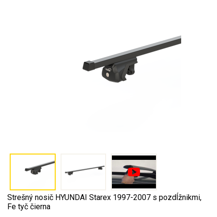
Strešný nosič HYUNDAI Starex 1997-2007 s pozdĺžnikmi,
Fe tyč čierna