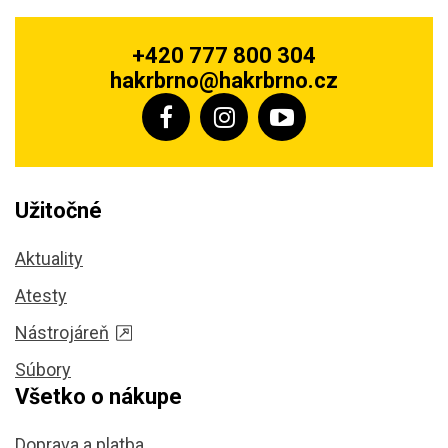
+420 777 800 304
hakrbrno@hakrbrno.cz
Užitočné
Aktuality
Atesty
Nástrojáreň
Súbory
Všetko o nákupe
Doprava a platba