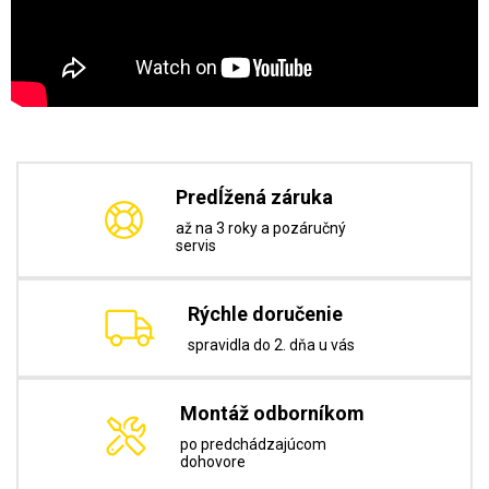
Predĺžená záruka
až na 3 roky a pozáručný
servis
Rýchle doručenie
spravidla do 2. dňa u vás
Montáž odborníkom
po predchádzajúcom
dohovore