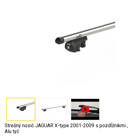
Strešný nosič JAGUAR X-type 2001-2009 s pozdĺžnikmi ,
Alu tyč