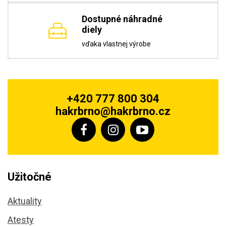
Dostupné náhradné
diely
vďaka vlastnej výrobe
+420 777 800 304
hakrbrno@hakrbrno.cz
Užitočné
Aktuality
Atesty