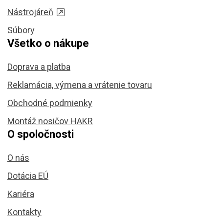
Nástrojáreň
Súbory
Všetko o nákupe
Doprava a platba
Reklamácia, výmena a vrátenie tovaru
Obchodné podmienky
Montáž nosičov HAKR
O spoločnosti
O nás
Dotácia EÚ
Kariéra
Kontakty