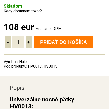
Skladom
Kedy dostanem tovar?
108 eur
vrátane DPH
-
+
PRIDAŤ DO KOŠÍKA
Výrobca: Hakr
Kód produktu: HV0013, HV0015
Popis
Univerzálne nosné pätky
HV0013: