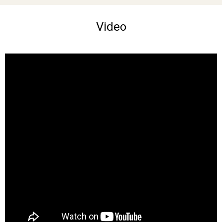
Video