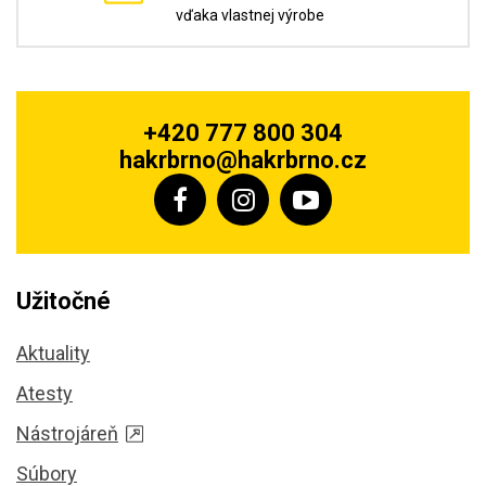
vďaka vlastnej výrobe
+420 777 800 304
hakrbrno@hakrbrno.cz
Užitočné
Aktuality
Atesty
Nástrojáreň
Súbory