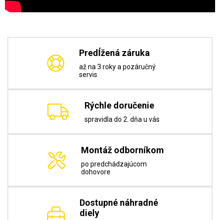
Predĺžená záruka
až na 3 roky a pozáručný
servis
Rýchle doručenie
spravidla do 2. dňa u vás
Montáž odborníkom
po predchádzajúcom
dohovore
Dostupné náhradné
diely