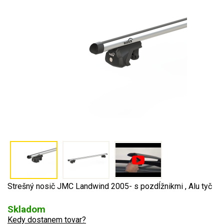
Strešný nosič JMC Landwind 2005- s pozdĺžnikmi , Alu tyč
Skladom
Kedy dostanem tovar?