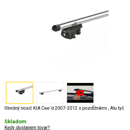
Strešný nosič KIA Cee´d 2007-2012 s pozdĺžnikmi , Alu tyč
Skladom
Kedy dostanem tovar?