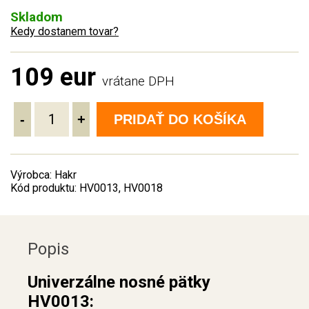
Skladom
Kedy dostanem tovar?
109 eur
vrátane DPH
-
+
PRIDAŤ DO KOŠÍKA
Výrobca: Hakr
Kód produktu: HV0013, HV0018
Popis
Univerzálne nosné pätky
HV0013: