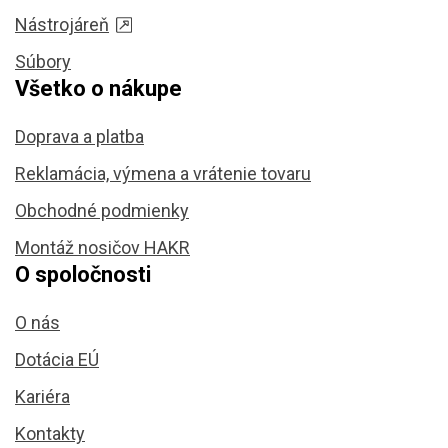
Nástrojáreň
Súbory
Všetko o nákupe
Doprava a platba
Reklamácia, výmena a vrátenie tovaru
Obchodné podmienky
Montáž nosičov HAKR
O spoločnosti
O nás
Dotácia EÚ
Kariéra
Kontakty