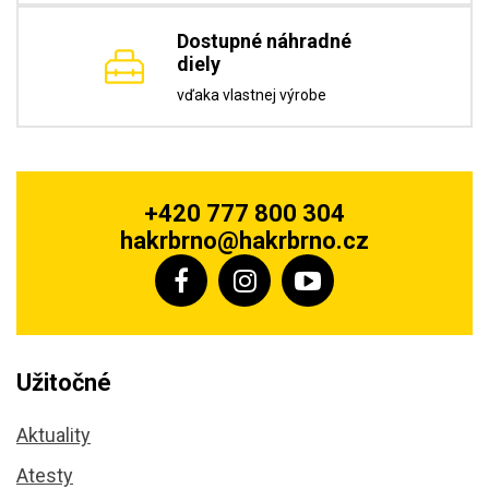
Dostupné náhradné
diely
vďaka vlastnej výrobe
+420 777 800 304
hakrbrno@hakrbrno.cz
Užitočné
Aktuality
Atesty