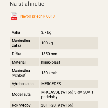
Na stiahnutie
Návod priečnik 0013
Váha
3,7 kg
Maximálna
100 kg
záťaž
Dĺžka
1350 mm
Materiál
hliník/plast
Maximálna
130 km/h
rýchlosť
Výrobca auta
MERCEDES
M-KLASSE (W166) 5-dv SUV s
Model auta
podélníky
Rok výroby
2011-2019 (W166)