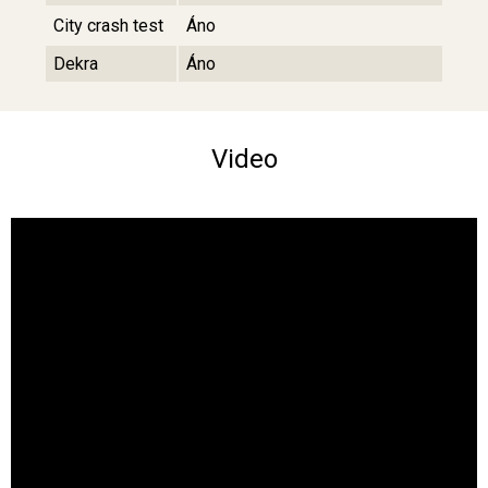
City crash test
Áno
Dekra
Áno
Video