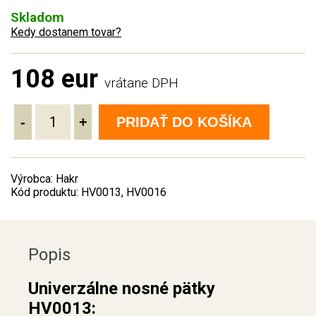
Skladom
Kedy dostanem tovar?
108 eur
vrátane DPH
-
+
PRIDAŤ DO KOŠÍKA
Výrobca: Hakr
Kód produktu: HV0013, HV0016
Popis
Univerzálne nosné pätky
HV0013: