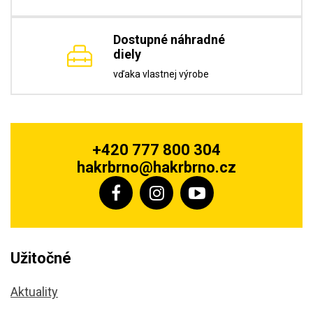
Dostupné náhradné
diely
vďaka vlastnej výrobe
+420 777 800 304
hakrbrno@hakrbrno.cz
Užitočné
Aktuality