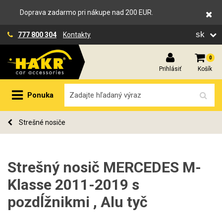
Doprava zadarmo pri nákupe nad 200 EUR.
sk
777 800 304
Kontakty
0
Prihlásiť
Košík
Ponuka
Strešné nosiče
Strešný nosič MERCEDES M-
Klasse 2011-2019 s
pozdĺžnikmi , Alu tyč