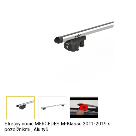
Strešný nosič MERCEDES M-Klasse 2011-2019 s
pozdĺžnikmi , Alu tyč