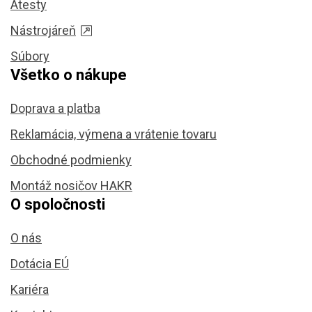
Atesty
Nástrojáreň
Súbory
Všetko o nákupe
Doprava a platba
Reklamácia, výmena a vrátenie tovaru
Obchodné podmienky
Montáž nosičov HAKR
O spoločnosti
O nás
Dotácia EÚ
Kariéra