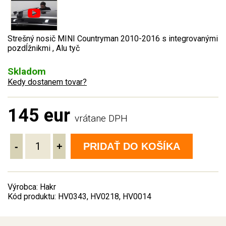
Strešný nosič MINI Countryman 2010-2016 s integrovanými
pozdĺžnikmi , Alu tyč
Skladom
Kedy dostanem tovar?
145 eur
vrátane DPH
-
+
PRIDAŤ DO KOŠÍKA
Výrobca: Hakr
Kód produktu: HV0343, HV0218, HV0014