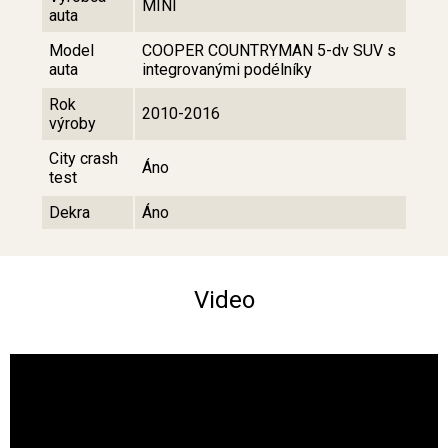
MINI
auta
Model
COOPER COUNTRYMAN 5-dv SUV s
auta
integrovanými podélníky
Rok
2010-2016
výroby
City crash
Áno
test
Dekra
Áno
Video