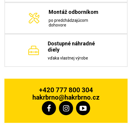
Montáž odborníkom
po predchádzajúcom
dohovore
Dostupné náhradné
diely
vďaka vlastnej výrobe
+420 777 800 304
hakrbrno@hakrbrno.cz