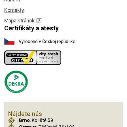
Kontakty
Mapa stránok
Certifikáty a atesty
Vyrobené v Českej republike
Nájdete nás
Brno
, Koliště 59