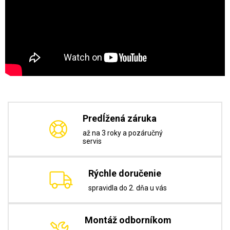
Predĺžená záruka
až na 3 roky a pozáručný
servis
Rýchle doručenie
spravidla do 2. dňa u vás
Montáž odborníkom