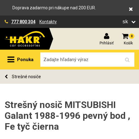
Doprava zadarmo pri nákupe nad 200 EUR.
sk
777 800 304
Kontakty
0
Prihlásiť
Košík
Ponuka
Strešné nosiče
Strešný nosič MITSUBISHI
Galant 1988-1996 pevný bod ,
Fe tyč čierna