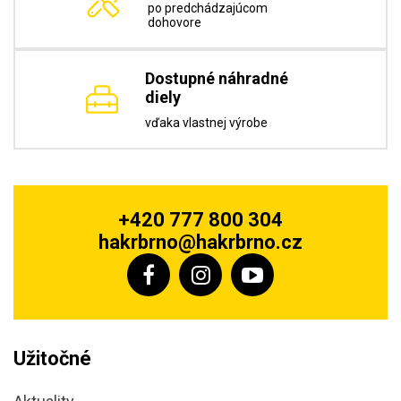
po predchádzajúcom
dohovore
Dostupné náhradné
diely
vďaka vlastnej výrobe
+420 777 800 304
hakrbrno@hakrbrno.cz
Užitočné