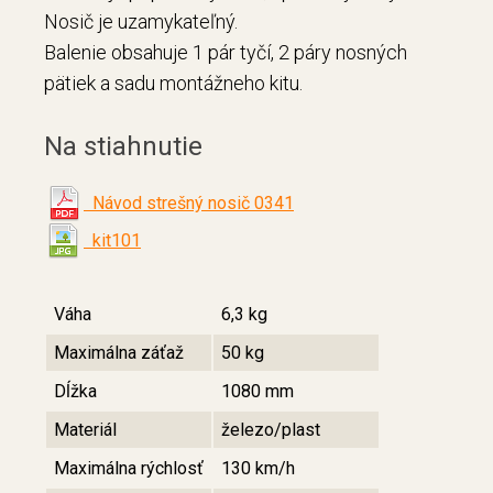
Nosič je uzamykateľný.
Balenie obsahuje 1 pár tyčí, 2 páry nosných
pätiek a sadu montážneho kitu.
Na stiahnutie
Návod strešný nosič 0341
kit101
Váha
6,3 kg
Maximálna záťaž
50 kg
Dĺžka
1080 mm
Materiál
železo/plast
Maximálna rýchlosť
130 km/h