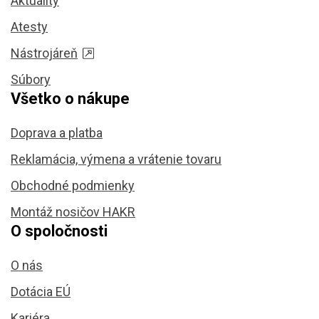
Aktuality
Atesty
Nástrojáreň
Súbory
Všetko o nákupe
Doprava a platba
Reklamácia, výmena a vrátenie tovaru
Obchodné podmienky
Montáž nosičov HAKR
O spoločnosti
O nás
Dotácia EÚ
Kariéra