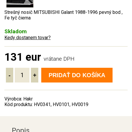
Strešný nosič MITSUBISHI Galant 1988-1996 pevný bod ,
Fe tyč čierna
Skladom
Kedy dostanem tovar?
131 eur
vrátane DPH
-
+
PRIDAŤ DO KOŠÍKA
Výrobca: Hakr
Kód produktu: HV0341, HV0101, HV0019
Popis