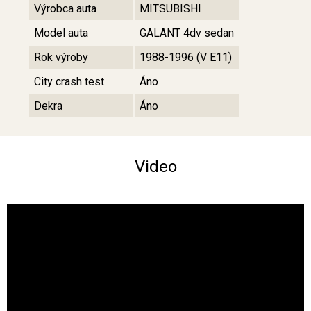
Výrobca auta
MITSUBISHI
Model auta
GALANT 4dv sedan
Rok výroby
1988-1996 (V E11)
City crash test
Áno
Dekra
Áno
Video