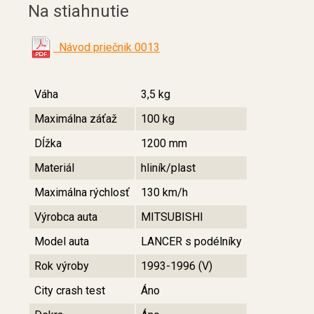
Na stiahnutie
Návod priečnik 0013
Váha
3,5 kg
Maximálna záťaž
100 kg
Dĺžka
1200 mm
Materiál
hliník/plast
Maximálna rýchlosť
130 km/h
Výrobca auta
MITSUBISHI
Model auta
LANCER s podélníky
Rok výroby
1993-1996 (V)
City crash test
Áno