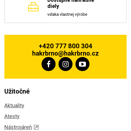
diely
vďaka vlastnej výrobe
+420 777 800 304
hakrbrno@hakrbrno.cz
Užitočné
Aktuality
Atesty
Nástrojáreň