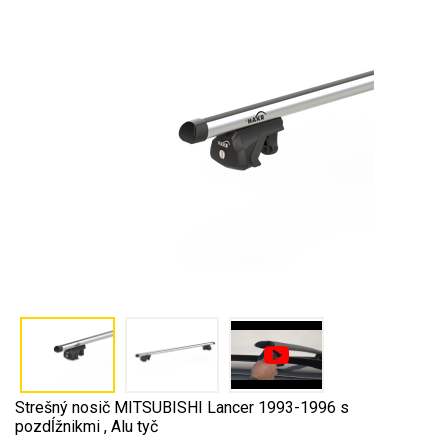
Strešný nosič MITSUBISHI Lancer 1993-1996 s
pozdĺžnikmi , Alu tyč