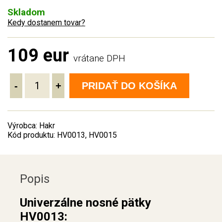
Skladom
Kedy dostanem tovar?
109 eur
vrátane DPH
-
+
PRIDAŤ DO KOŠÍKA
Výrobca: Hakr
Kód produktu: HV0013, HV0015
Popis
Univerzálne nosné pätky
HV0013: