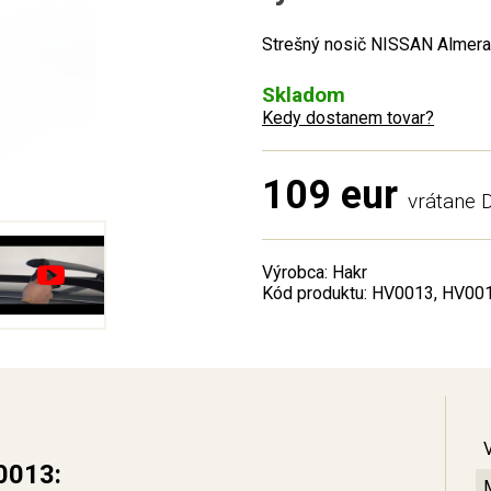
Strešný nosič NISSAN Almera 
Skladom
Kedy dostanem tovar?
109 eur
vrátane
Výrobca: Hakr
Kód produktu: HV0013, HV00
0013: