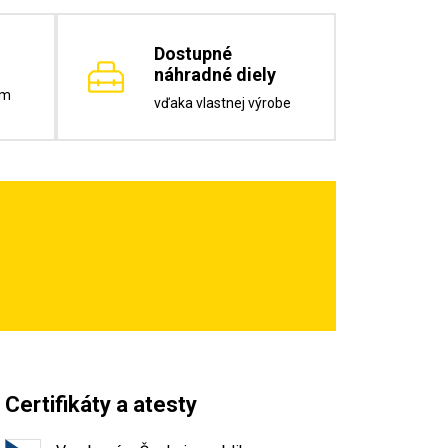
Dostupné
náhradné diely
om
vďaka vlastnej výrobe
Certifikáty a atesty