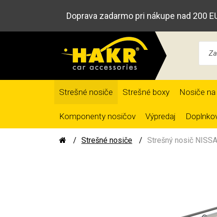
Doprava zadarmo pri nákupe nad 200 E
Strešné nosiče
Strešné boxy
Nosiče na 
Komponenty nosičov
Výpredaj
Doplnkov
Strešné nosiče
Strešný nosič NISSA