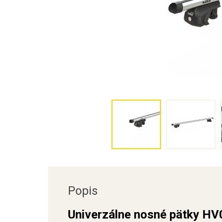
Popis
Univerzálne nosné pätky HV