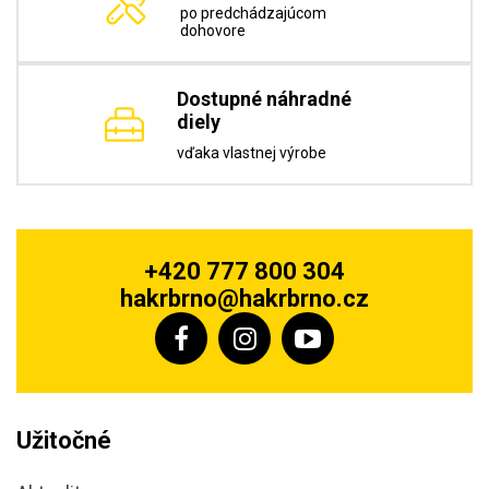
po predchádzajúcom
dohovore
Dostupné náhradné
diely
vďaka vlastnej výrobe
+420 777 800 304
hakrbrno@hakrbrno.cz
Užitočné