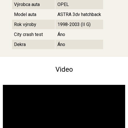
Výrobca auta
OPEL
Model auta
ASTRA 3dv hatchback
Rok výroby
1998-2003 (II G)
City crash test
Áno
Dekra
Áno
Video