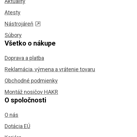
Aktuality
Atesty
Nástrojáreň
Súbory
Všetko o nákupe
Doprava a platba
Reklamácia, výmena a vrátenie tovaru
Obchodné podmienky
Montáž nosičov HAKR
O spoločnosti
O nás
Dotácia EÚ