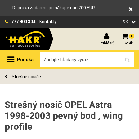
Doprava zadarmo pri nákupe nad 200 EUR.
sk
777 800 304
Kontakty
0
Prihlásiť
Košík
Ponuka
Strešné nosiče
Strešný nosič OPEL Astra
1998-2003 pevný bod , wing
profile