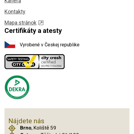
Kariéra
Kontakty
Mapa stránok
Certifikáty a atesty
Vyrobené v Českej republike
Nájdete nás
Brno
, Koliště 59