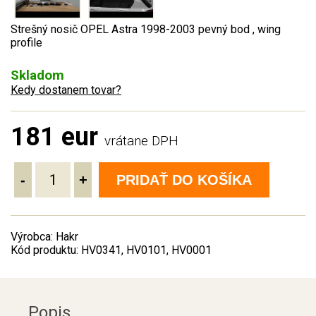
Strešný nosič OPEL Astra 1998-2003 pevný bod , wing
profile
Skladom
Kedy dostanem tovar?
181 eur
vrátane DPH
-
+
PRIDAŤ DO KOŠÍKA
Výrobca: Hakr
Kód produktu: HV0341, HV0101, HV0001
Popis