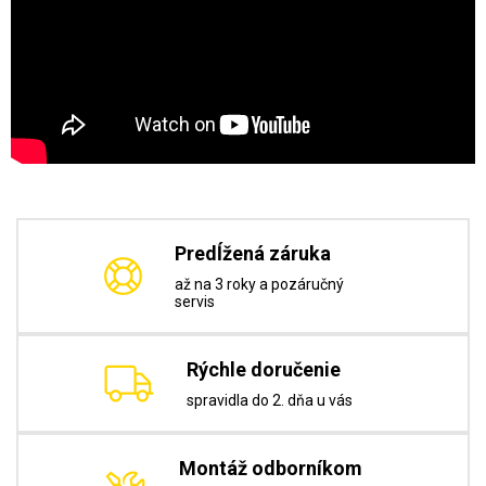
Predĺžená záruka
až na 3 roky a pozáručný
servis
Rýchle doručenie
spravidla do 2. dňa u vás
Montáž odborníkom