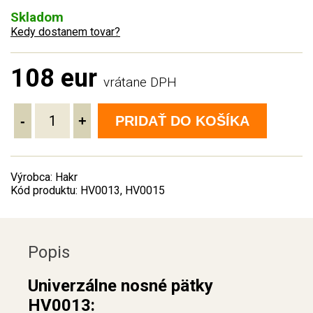
Skladom
Kedy dostanem tovar?
108 eur
vrátane DPH
-
+
PRIDAŤ DO KOŠÍKA
Výrobca: Hakr
Kód produktu: HV0013, HV0015
Popis
Univerzálne nosné pätky
HV0013: