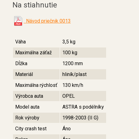
Na stiahnutie
Návod priečnik 0013
Váha
3,5 kg
Maximálna záťaž
100 kg
Dĺžka
1200 mm
Materiál
hliník/plast
Maximálna rýchlosť
130 km/h
Výrobca auta
OPEL
Model auta
ASTRA s podélníky
Rok výroby
1998-2003 (II G)
City crash test
Áno