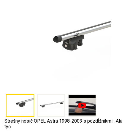
Strešný nosič OPEL Astra 1998-2003 s pozdĺžnikmi , Alu
tyč