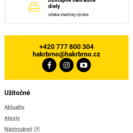
diely
vďaka vlastnej výrobe
+420 777 800 304
hakrbrno@hakrbrno.cz
Užitočné
Aktuality
Atesty
Nástrojáreň