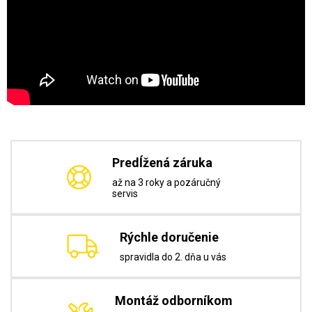
Predĺžená záruka
až na 3 roky a pozáručný
servis
Rýchle doručenie
spravidla do 2. dňa u vás
Montáž odborníkom