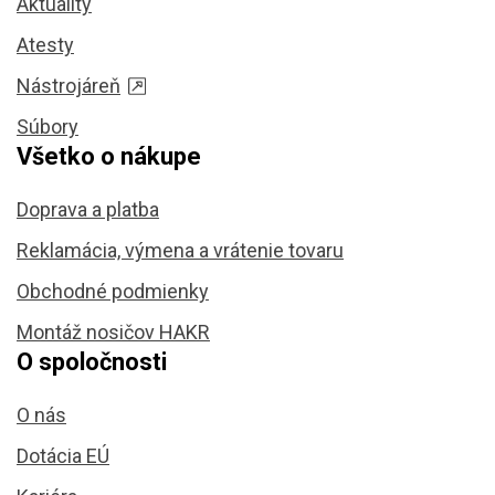
Aktuality
Atesty
Nástrojáreň
Súbory
Všetko o nákupe
Doprava a platba
Reklamácia, výmena a vrátenie tovaru
Obchodné podmienky
Montáž nosičov HAKR
O spoločnosti
O nás
Dotácia EÚ