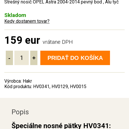
Strešný nosič OPEL Astra 2004-2014 pevný bod , Alu tyč
Skladom
Kedy dostanem tovar?
159 eur
vrátane DPH
-
+
PRIDAŤ DO KOŠÍKA
Výrobca: Hakr
Kód produktu: HV0341, HV0129, HV0015
Popis
Špeciálne nosné pätky HV0341: