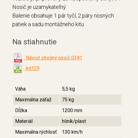
Nosič je uzamykateľný.
Balenie obsahuje 1 pár tyčí, 2 páry nosných
pätiek a sadu montážneho kitu.
Na stiahnutie
Návod strešný nosič 0341
kit129
Váha
5,5 kg
Maximálna záťaž
75 kg
Dĺžka
1200 mm
Materiál
hliník/plast
Maximálna rýchlosť
130 km/h