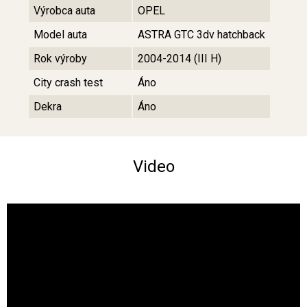
Výrobca auta
OPEL
Model auta
ASTRA GTC 3dv hatchback
Rok výroby
2004-2014 (III H)
City crash test
Áno
Dekra
Áno
Video