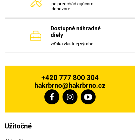
po predchádzajúcom
dohovore
Dostupné náhradné
diely
vďaka vlastnej výrobe
+420 777 800 304
hakrbrno@hakrbrno.cz
Užitočné