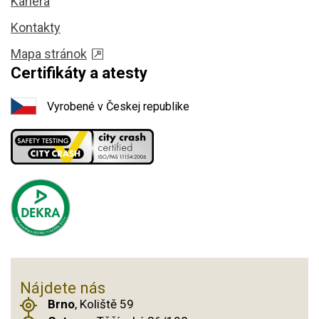
Kariéra
Kontakty
Mapa stránok
Certifikáty a atesty
Vyrobené v Českej republike
Nájdete nás
Brno
, Koliště 59