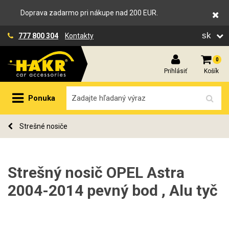
Doprava zadarmo pri nákupe nad 200 EUR.
sk
777 800 304
Kontakty
0
Prihlásiť
Košík
Ponuka
Strešné nosiče
Strešný nosič OPEL Astra
2004-2014 pevný bod , Alu tyč