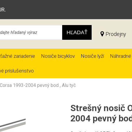
UR.
HĽADAŤ
Prodejny
ťažné zariadenie
Nosiče bicyklov
Nosiče lyží
Náhradné 
é príslušenstvo
Corsa 1993-2004 pevný bod , Alu tyč
Strešný nosič 
2004 pevný bod 