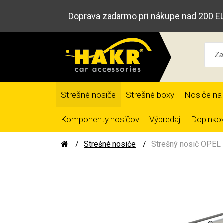
Doprava zadarmo pri nákupe nad 200 E
Strešné nosiče
Strešné boxy
Nosiče na 
Komponenty nosičov
Výpredaj
Doplnkov
Strešné nosiče
Strešný nosič OPEL 