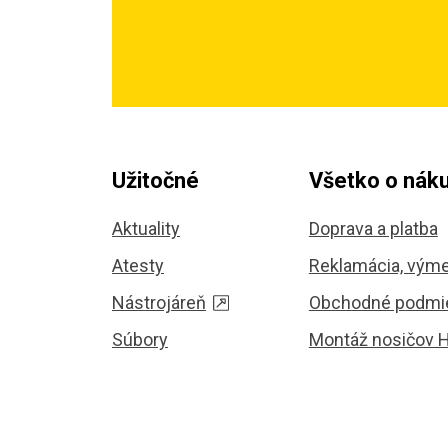
Užitočné
Všetko o nák
Aktuality
Doprava a platba
Atesty
Reklamácia, výme
Nástrojáreň
Obchodné podmi
Súbory
Montáž nosičov 