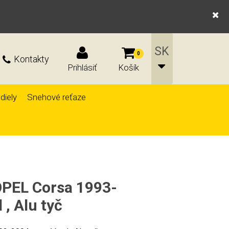
0
Kontakty
Prihlásiť
Košík
diely
Snehové reťaze
OPEL Corsa 1993-
, Alu tyč