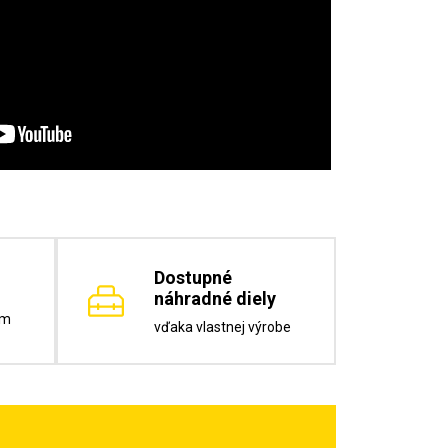
Dostupné
náhradné diely
om
vďaka vlastnej výrobe