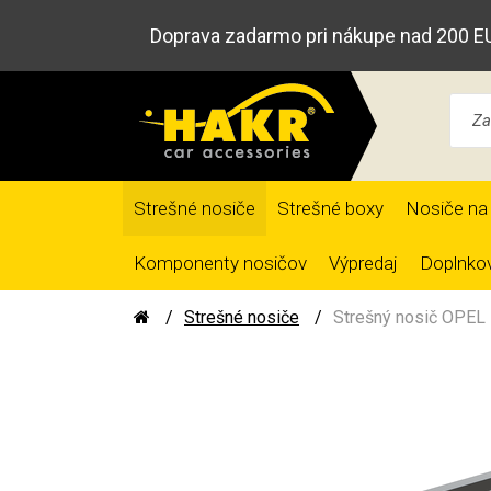
Doprava zadarmo pri nákupe nad 200 E
Strešné nosiče
Strešné boxy
Nosiče na 
Komponenty nosičov
Výpredaj
Doplnkov
Strešné nosiče
Strešný nosič OPEL 