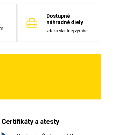
Dostupné
náhradné diely
om
vďaka vlastnej výrobe
Certifikáty a atesty