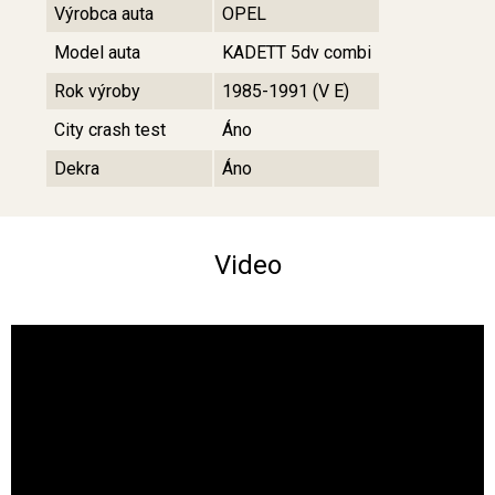
Výrobca auta
OPEL
Model auta
KADETT 5dv combi
Rok výroby
1985-1991 (V E)
City crash test
Áno
Dekra
Áno
Video