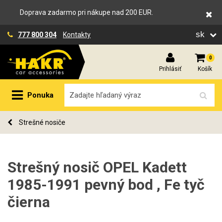
Doprava zadarmo pri nákupe nad 200 EUR.
sk
777 800 304
Kontakty
0
Prihlásiť
Košík
Ponuka
Strešné nosiče
Strešný nosič OPEL Kadett
1985-1991 pevný bod , Fe tyč
čierna