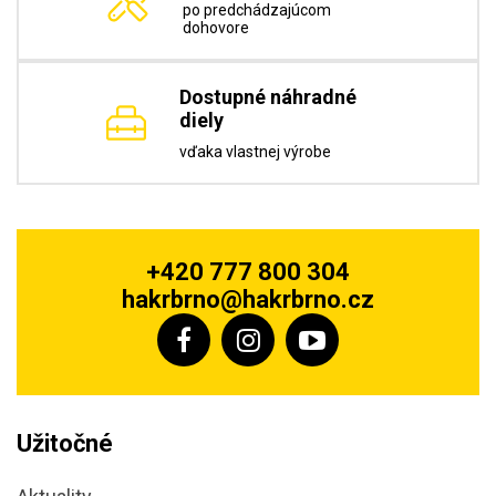
po predchádzajúcom
dohovore
Dostupné náhradné
diely
vďaka vlastnej výrobe
+420 777 800 304
hakrbrno@hakrbrno.cz
Užitočné