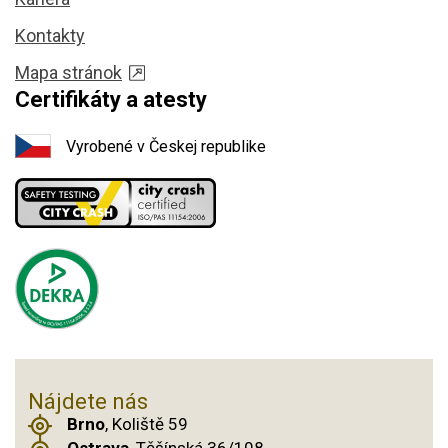
Kontakty
Mapa stránok
Certifikáty a atesty
Vyrobené v Českej republike
Nájdete nás
Brno
, Koliště 59