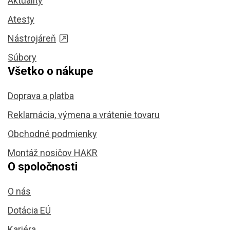
Aktuality
Atesty
Nástrojáreň
Súbory
Všetko o nákupe
Doprava a platba
Reklamácia, výmena a vrátenie tovaru
Obchodné podmienky
Montáž nosičov HAKR
O spoločnosti
O nás
Dotácia EÚ
Kariéra