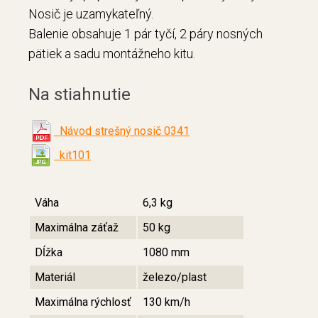
Nosič je uzamykateľný.
Balenie obsahuje 1 pár tyčí, 2 páry nosných
pätiek a sadu montážneho kitu.
Na stiahnutie
Návod strešný nosič 0341
kit101
Váha
6,3 kg
Maximálna záťaž
50 kg
Dĺžka
1080 mm
Materiál
železo/plast
Maximálna rýchlosť
130 km/h