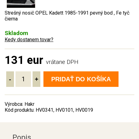
Strešný nosič OPEL Kadett 1985-1991 pevný bod , Fe tyč
čierna
Skladom
Kedy dostanem tovar?
131 eur
vrátane DPH
-
+
PRIDAŤ DO KOŠÍKA
Výrobca: Hakr
Kód produktu: HV0341, HV0101, HV0019
Popis