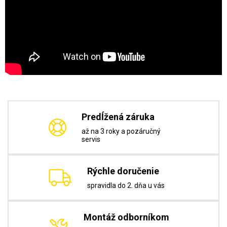
Predĺžená záruka
až na 3 roky a pozáručný
servis
Rýchle doručenie
spravidla do 2. dňa u vás
Montáž odborníkom