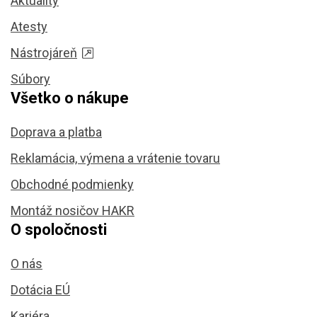
Aktuality
Atesty
Nástrojáreň
Súbory
Všetko o nákupe
Doprava a platba
Reklamácia, výmena a vrátenie tovaru
Obchodné podmienky
Montáž nosičov HAKR
O spoločnosti
O nás
Dotácia EÚ
Kariéra