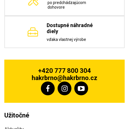
po predchádzajúcom
dohovore
Dostupné náhradné
diely
vďaka vlastnej výrobe
+420 777 800 304
hakrbrno@hakrbrno.cz
Užitočné