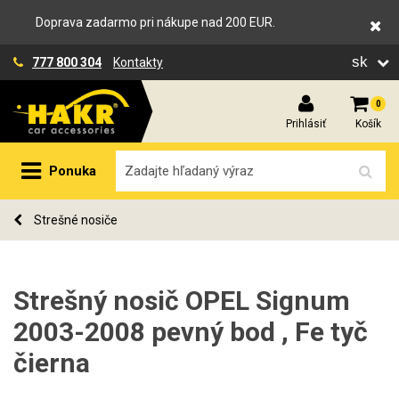
Doprava zadarmo pri nákupe nad 200 EUR.
sk
777 800 304
Kontakty
0
Prihlásiť
Košík
Ponuka
Strešné nosiče
Strešný nosič OPEL Signum
2003-2008 pevný bod , Fe tyč
čierna