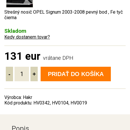
Strešný nosič OPEL Signum 2003-2008 pevný bod , Fe tyč
čierna
Skladom
Kedy dostanem tovar?
131 eur
vrátane DPH
-
+
PRIDAŤ DO KOŠÍKA
Výrobca: Hakr
Kód produktu: HV0342, HV0104, HV0019
Popis