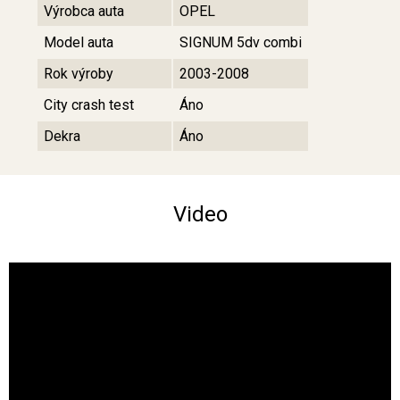
Výrobca auta
OPEL
Model auta
SIGNUM 5dv combi
Rok výroby
2003-2008
City crash test
Áno
Dekra
Áno
Video