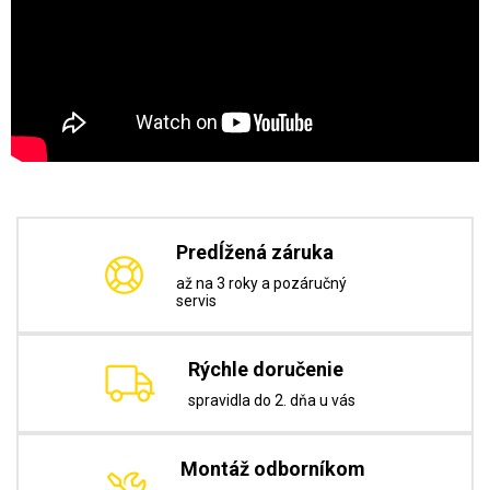
Predĺžená záruka
až na 3 roky a pozáručný
servis
Rýchle doručenie
spravidla do 2. dňa u vás
Montáž odborníkom