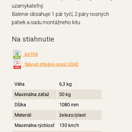
uzamykateľný.
Balenie obsahuje 1 pár tyčí, 2 páry nosných
pätiek a sadu montážneho kitu.
Na stiahnutie
kit104
Návod střešný nosič 0342
Váha
6,3 kg
Maximálna záťaž
50 kg
Dĺžka
1080 mm
Materiál
železo/plast
Maximálna rýchlosť
130 km/h