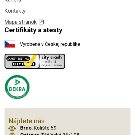
Kontakty
Mapa stránok
Certifikáty a atesty
Vyrobené v Českej republike
Nájdete nás
Brno
, Koliště 59