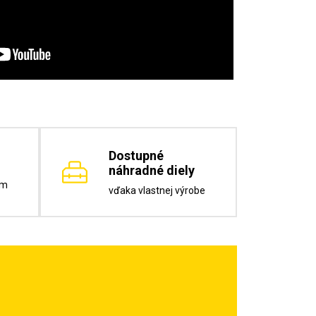
Dostupné
náhradné diely
om
vďaka vlastnej výrobe