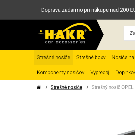
Doprava zadarmo pri nákupe nad 200 E
Strešné nosiče
Strešné boxy
Nosiče na 
Komponenty nosičov
Výpredaj
Doplnkov
Strešné nosiče
Strešný nosič OPEL 