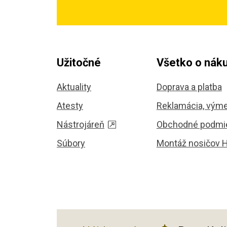
Užitočné
Všetko o nák
Aktuality
Doprava a platba
Atesty
Reklamácia, výme
Nástrojáreň
Obchodné podmi
Súbory
Montáž nosičov 