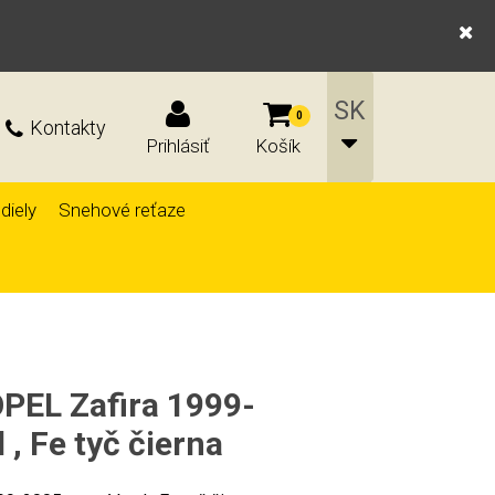
0
Kontakty
Prihlásiť
Košík
diely
Snehové reťaze
OPEL Zafira 1999-
, Fe tyč čierna