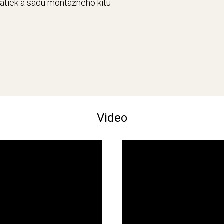
pätiek a sadu montážneho kitu
Video