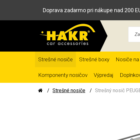
Doprava zadarmo pri nákupe nad 200 E
Strešné nosiče
Strešné boxy
Nosiče na 
Komponenty nosičov
Výpredaj
Doplnkov
Strešné nosiče
Strešný nosič PEUGE