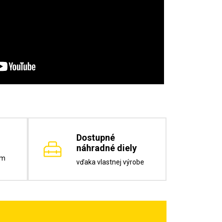
Dostupné
náhradné diely
om
vďaka vlastnej výrobe