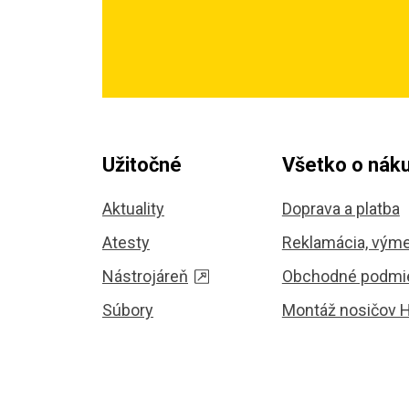
Užitočné
Všetko o nák
Aktuality
Doprava a platba
Atesty
Reklamácia, výme
Nástrojáreň
Obchodné podmi
Súbory
Montáž nosičov 