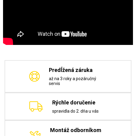
Predĺžená záruka
až na 3 roky a pozáručný
servis
Rýchle doručenie
spravidla do 2. dňa u vás
Montáž odborníkom