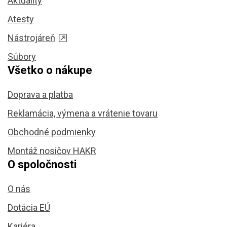
Aktuality
Atesty
Nástrojáreň
Súbory
Všetko o nákupe
Doprava a platba
Reklamácia, výmena a vrátenie tovaru
Obchodné podmienky
Montáž nosičov HAKR
O spoločnosti
O nás
Dotácia EÚ
Kariéra