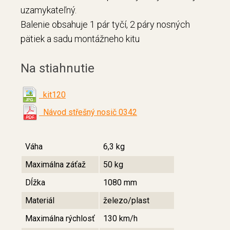
uzamykateľný.
Balenie obsahuje 1 pár tyčí, 2 páry nosných
pätiek a sadu montážneho kitu
Na stiahnutie
kit120
Návod střešný nosič 0342
Váha
6,3 kg
Maximálna záťaž
50 kg
Dĺžka
1080 mm
Materiál
železo/plast
Maximálna rýchlosť
130 km/h