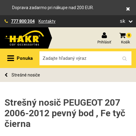
Doprava zadarmo pri nákupe nad 200 EUR.
sk
777 800 304
Kontakty
0
Prihlásiť
Košík
Ponuka
Strešné nosiče
Strešný nosič PEUGEOT 207
2006-2012 pevný bod , Fe tyč
čierna