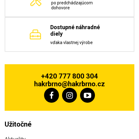
po predchádzajúcom
dohovore
Dostupné náhradné
diely
vďaka vlastnej výrobe
+420 777 800 304
hakrbrno@hakrbrno.cz
Užitočné