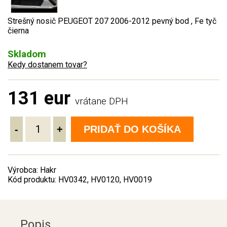
Strešný nosič PEUGEOT 207 2006-2012 pevný bod , Fe tyč
čierna
Skladom
Kedy dostanem tovar?
131 eur
vrátane DPH
-
+
PRIDAŤ DO KOŠÍKA
Výrobca: Hakr
Kód produktu: HV0342, HV0120, HV0019
Popis