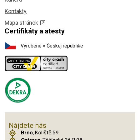
Kontakty
Mapa stránok
Certifikáty a atesty
Vyrobené v Českej republike
Nájdete nás
Brno
, Koliště 59