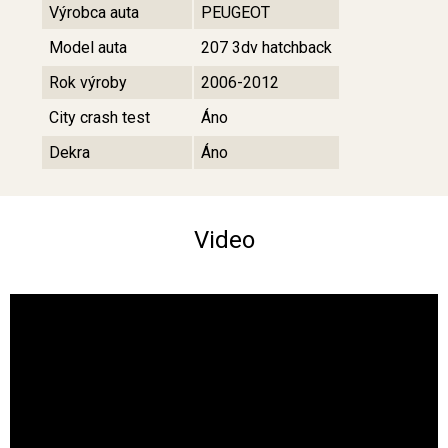
Výrobca auta
PEUGEOT
Model auta
207 3dv hatchback
Rok výroby
2006-2012
City crash test
Áno
Dekra
Áno
Video