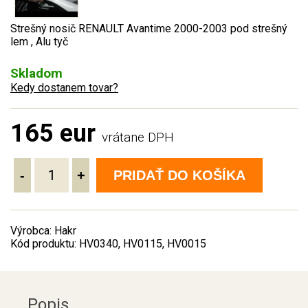
Strešný nosič RENAULT Avantime 2000-2003 pod strešný
lem , Alu tyč
Skladom
Kedy dostanem tovar?
165 eur
vrátane DPH
-
+
PRIDAŤ DO KOŠÍKA
Výrobca: Hakr
Kód produktu: HV0340, HV0115, HV0015
Popis