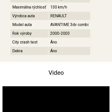
Maximálna rýchlosť
130 km/h
Výrobca auta
RENAULT
Model auta
AVANTIME 3dv combi
Rok výroby
2000-2003
City crash test
Áno
Dekra
Áno
Video