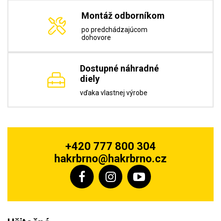
Montáž odborníkom
po predchádzajúcom
dohovore
Dostupné náhradné
diely
vďaka vlastnej výrobe
+420 777 800 304
hakrbrno@hakrbrno.cz