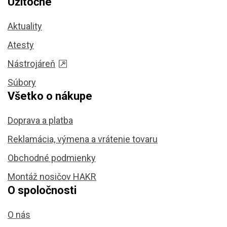
Užitočné
Aktuality
Atesty
Nástrojáreň
Súbory
Všetko o nákupe
Doprava a platba
Reklamácia, výmena a vrátenie tovaru
Obchodné podmienky
Montáž nosičov HAKR
O spoločnosti
O nás