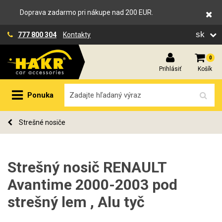
Doprava zadarmo pri nákupe nad 200 EUR.
sk
777 800 304
Kontakty
0
Prihlásiť
Košík
Ponuka
Strešné nosiče
Strešný nosič RENAULT
Avantime 2000-2003 pod
strešný lem , Alu tyč