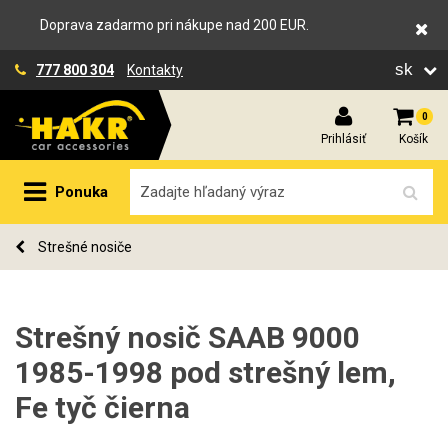
Doprava zadarmo pri nákupe nad 200 EUR.
sk
777 800 304
Kontakty
0
Prihlásiť
Košík
Ponuka
Strešné nosiče
Strešný nosič SAAB 9000
1985-1998 pod strešný lem,
Fe tyč čierna