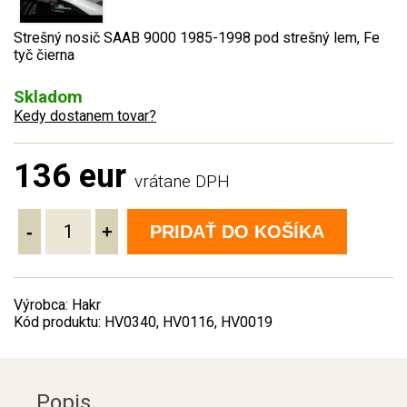
Strešný nosič SAAB 9000 1985-1998 pod strešný lem, Fe
tyč čierna
Skladom
Kedy dostanem tovar?
136 eur
vrátane DPH
-
+
PRIDAŤ DO KOŠÍKA
Výrobca: Hakr
Kód produktu: HV0340, HV0116, HV0019
Popis