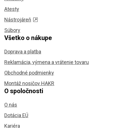
Atesty
Nástrojáreň
Súbory
Všetko o nákupe
Doprava a platba
Reklamácia, výmena a vrátenie tovaru
Obchodné podmienky
Montáž nosičov HAKR
O spoločnosti
O nás
Dotácia EÚ
Kariéra