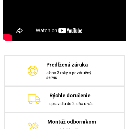
Predĺžená záruka
až na 3 roky a pozáručný
servis
Rýchle doručenie
spravidla do 2. dňa u vás
Montáž odborníkom