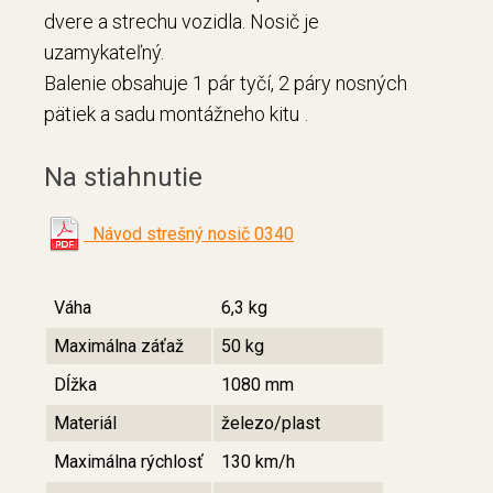
dvere a strechu vozidla. Nosič je
uzamykateľný.
Balenie obsahuje 1 pár tyčí, 2 páry nosných
.
pätiek a sadu montážneho kitu
Na stiahnutie
Návod strešný nosič 0340
Váha
6,3 kg
Maximálna záťaž
50 kg
Dĺžka
1080 mm
Materiál
železo/plast
Maximálna rýchlosť
130 km/h