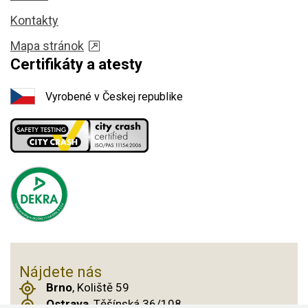
Kontakty
Mapa stránok
Certifikáty a atesty
Vyrobené v Českej republike
Nájdete nás
Brno
, Koliště 59
Ostrava
, Těšínská 36/108