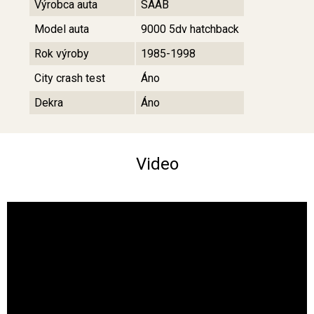
Výrobca auta
SAAB
Model auta
9000 5dv hatchback
Rok výroby
1985-1998
City crash test
Áno
Dekra
Áno
Video