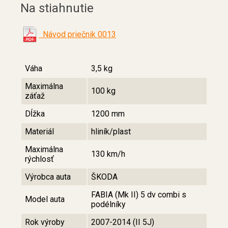
Na stiahnutie
Návod priečnik 0013
Váha
3,5 kg
Maximálna
100 kg
záťaž
Dĺžka
1200 mm
Materiál
hliník/plast
Maximálna
130 km/h
rýchlosť
Výrobca auta
ŠKODA
FABIA (Mk II) 5 dv combi s
Model auta
podélníky
Rok výroby
2007-2014 (II 5J)