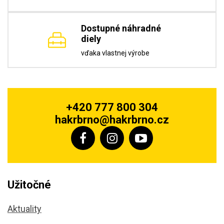
Dostupné náhradné
diely
vďaka vlastnej výrobe
+420 777 800 304
hakrbrno@hakrbrno.cz
Užitočné
Aktuality