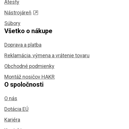
Atesty
Nástrojáreň
Súbory
Všetko o nákupe
Doprava a platba
Reklamácia, výmena a vrátenie tovaru
Obchodné podmienky
Montáž nosičov HAKR
O spoločnosti
O nás
Dotácia EÚ
Kariéra