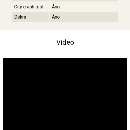
City crash test
Áno
Dekra
Áno
Video