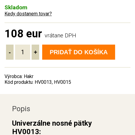
Skladom
Kedy dostanem tovar?
108 eur
vrátane DPH
-
+
PRIDAŤ DO KOŠÍKA
Výrobca: Hakr
Kód produktu: HV0013, HV0015
Popis
Univerzálne nosné pätky
HV0013: