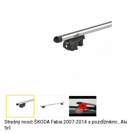
Strešný nosič ŠKODA Fabia 2007-2014 s pozdĺžnikmi , Alu
tyč