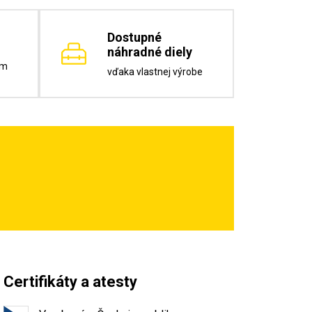
Dostupné
náhradné diely
om
vďaka vlastnej výrobe
Certifikáty a atesty