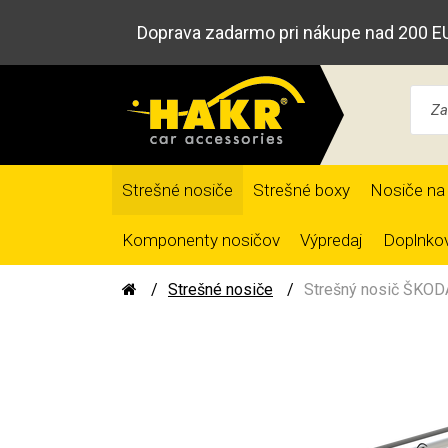
Doprava zadarmo pri nákupe nad 200 E
Strešné nosiče
Strešné boxy
Nosiče na 
Komponenty nosičov
Výpredaj
Doplnkov
Strešné nosiče
Strešný nosič ŠKODA