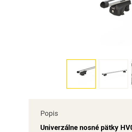
Popis
Univerzálne nosné pätky HV